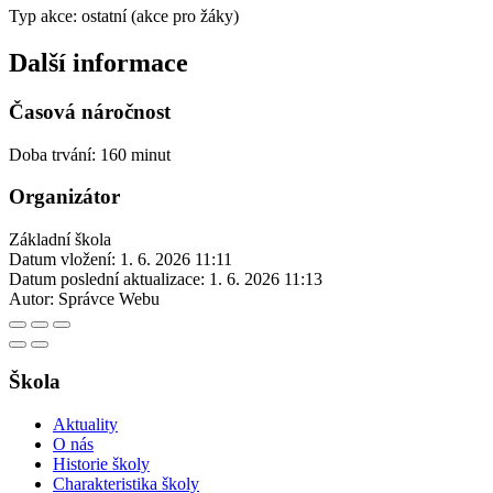
Typ akce: ostatní (akce pro žáky)
Další informace
Časová náročnost
Doba trvání: 160 minut
Organizátor
Základní škola
Datum vložení:
1. 6. 2026 11:11
Datum poslední aktualizace:
1. 6. 2026 11:13
Autor:
Správce Webu
Škola
Aktuality
O nás
Historie školy
Charakteristika školy