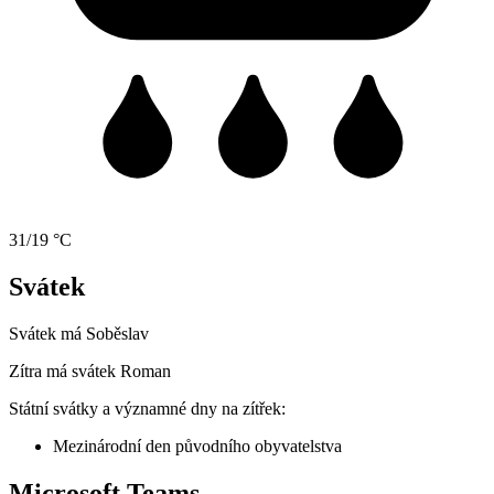
31/19 °C
Svátek
Svátek má
Soběslav
Zítra má svátek
Roman
Státní svátky a významné dny na zítřek:
Mezinárodní den původního obyvatelstva
Microsoft Teams