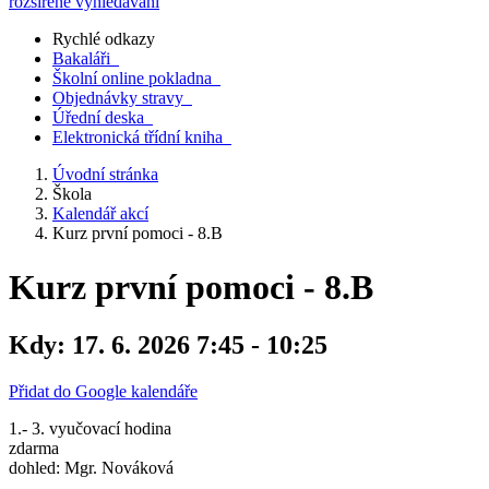
rozšířené vyhledávání
Rychlé odkazy
Bakaláři
Školní online pokladna
Objednávky stravy
Úřední deska
Elektronická třídní kniha
Úvodní stránka
Škola
Kalendář akcí
Kurz první pomoci - 8.B
Kurz první pomoci - 8.B
Kdy:
17. 6. 2026 7:45 - 10:25
Přidat do Google kalendáře
1.- 3. vyučovací hodina
zdarma
dohled: Mgr. Nováková