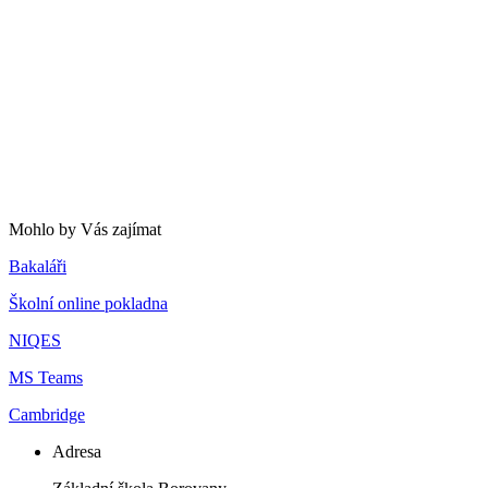
Mohlo by Vás zajímat
Bakaláři
Školní online pokladna
NIQES
MS Teams
Cambridge
Adresa