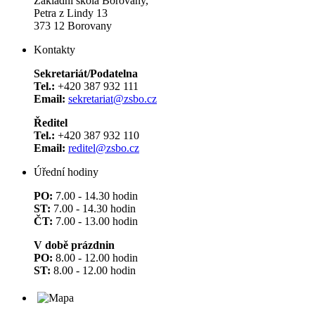
Základní škola Borovany,
Petra z Lindy 13
373 12 Borovany
Kontakty
Sekretariát/Podatelna
Tel.:
+420 387 932 111
Email:
sekretariat@zsbo.cz
Ředitel
Tel.:
+420 387 932 110
Email:
reditel@zsbo.cz
Úřední hodiny
PO:
7.00 - 14.30 hodin
ST:
7.00 - 14.30 hodin
ČT:
7.00 - 13.00 hodin
V době prázdnin
PO:
8.00 - 12.00 hodin
ST:
8.00 - 12.00 hodin