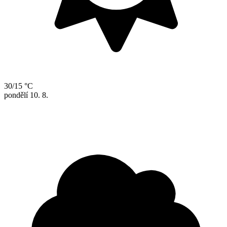
30/15 °C
pondělí
10. 8.