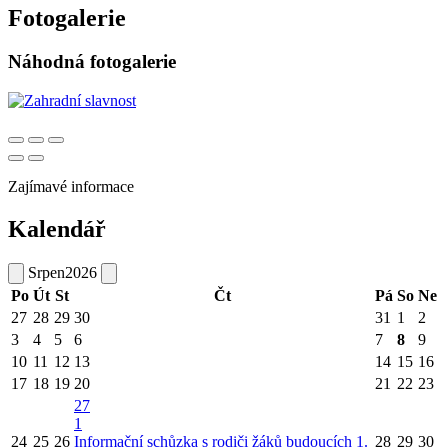
Fotogalerie
Náhodná fotogalerie
Zajímavé informace
Kalendář
Srpen
2026
Po
Út
St
Čt
Pá
So
Ne
27
28
29
30
31
1
2
3
4
5
6
7
8
9
10
11
12
13
14
15
16
17
18
19
20
21
22
23
27
1
24
25
26
Informační schůzka s rodiči žáků budoucích 1.
28
29
30