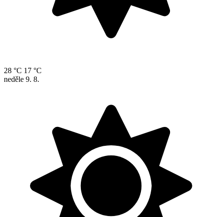
28 °C
17 °C
neděle
9. 8.