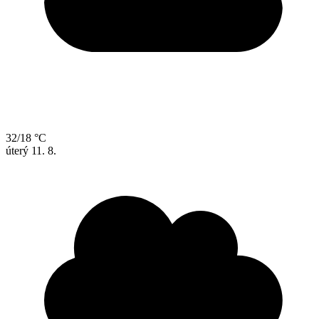
32/18 °C
úterý
11. 8.