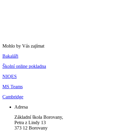
Mohlo by Vás zajímat
Bakaláři
Školní online pokladna
NIQES
MS Teams
Cambridge
Adresa
Základní škola Borovany,
Petra z Lindy 13
373 12 Borovany