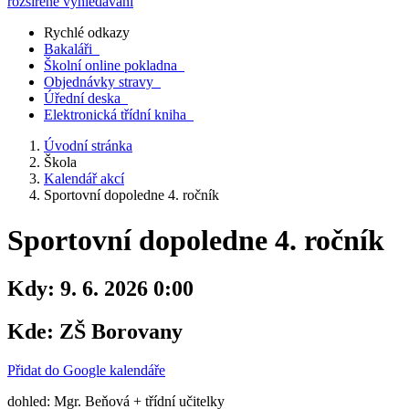
rozšířené vyhledávání
Rychlé odkazy
Bakaláři
Školní online pokladna
Objednávky stravy
Úřední deska
Elektronická třídní kniha
Úvodní stránka
Škola
Kalendář akcí
Sportovní dopoledne 4. ročník
Sportovní dopoledne 4. ročník
Kdy:
9. 6. 2026 0:00
Kde:
ZŠ Borovany
Přidat do Google kalendáře
dohled: Mgr. Beňová + třídní učitelky