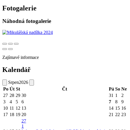
Fotogalerie
Náhodná fotogalerie
Zajímavé informace
Kalendář
Srpen
2026
Po
Út
St
Čt
Pá
So
Ne
27
28
29
30
31
1
2
3
4
5
6
7
8
9
10
11
12
13
14
15
16
17
18
19
20
21
22
23
27
1