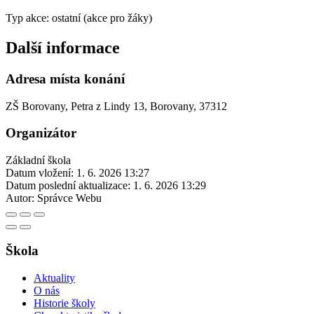
Typ akce: ostatní (akce pro žáky)
Další informace
Adresa místa konání
ZŠ Borovany, Petra z Lindy 13, Borovany, 37312
Organizátor
Základní škola
Datum vložení:
1. 6. 2026 13:27
Datum poslední aktualizace:
1. 6. 2026 13:29
Autor:
Správce Webu
Škola
Aktuality
O nás
Historie školy