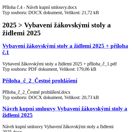
Příloha č.4 - Návrh kupní smlouvy.docx
Typ souboru: DOCX dokument, Velikost: 21,72 kB
2025 > Vybavení žákovskými stoly a
židlemi 2025
Vybavení žákovskými stoly a židlemi 2025 + příloha
č.1
Vybavení žákovskými stoly a židlemi 2025 + příloha_č_1.pdf
Typ souboru: PDF dokument, Velikost: 179,06 kB
Příloha_č_2_Čestné prohlášení
Příloha_č_2_Čestné prohlášení.docx
Typ souboru: DOCX dokument, Velikost: 20,73 kB
Návrh kupní smlouvy Vybavení žákovskými stoly a
židlemi 2025
Návrh kupní smlouvy Vybavení žákovskými stoly a židlemi
2025.docx