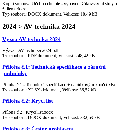
Kupní smlouva Učebna chemie - vybavení žákovskými stoly a
židlemi.docx
Typ souboru: DOCX dokument, Velikost: 18,49 kB
2024 > AV technika 2024
Výzva AV technika 2024
Výzva - AV technika 2024.pdf
Typ souboru: PDF dokument, Velikost: 248,42 kB
Příloha č.1: Technická specifikace a záruční
podmínky
Příloha č.1 - Technická specifikace + nabídkový rozpočet.xlsx
Typ souboru: XLSX dokument, Velikost: 36,52 kB
Příloha č.2: Krycí list
Příloha č.2 - Krycí list.docx
Typ souboru: DOCX dokument, Velikost: 332,69 kB
Příloha č.3: Čestné prohlášení