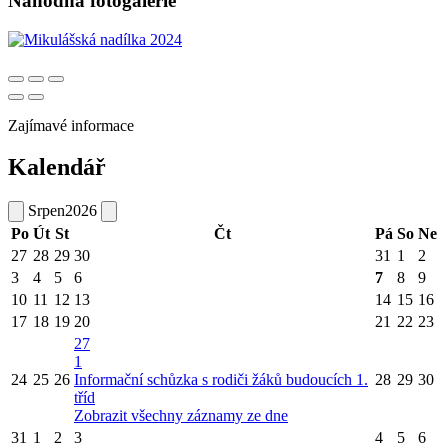
Náhodná fotogalerie
Zajímavé informace
Kalendář
Srpen
2026
Po
Út
St
Čt
Pá
So
Ne
27
28
29
30
31
1
2
3
4
5
6
7
8
9
10
11
12
13
14
15
16
17
18
19
20
21
22
23
27
1
24
25
26
Informační schůzka s rodiči žáků budoucích 1.
28
29
30
tříd
Zobrazit všechny záznamy ze dne
31
1
2
3
4
5
6