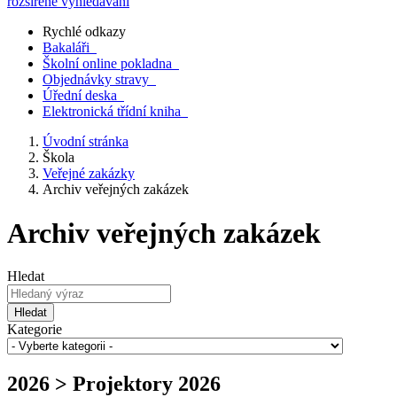
rozšířené vyhledávání
Rychlé odkazy
Bakaláři
Školní online pokladna
Objednávky stravy
Úřední deska
Elektronická třídní kniha
Úvodní stránka
Škola
Veřejné zakázky
Archiv veřejných zakázek
Archiv veřejných zakázek
Hledat
Hledat
Kategorie
2026 > Projektory 2026