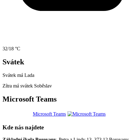
32/18 °C
Svátek
Svátek má
Lada
Zítra má svátek
Soběslav
Microsoft Teams
Microsoft Teams
Kde nás najdete
Základní škola Borovany
, Petra z Lindy 13, 373 12 Borovany