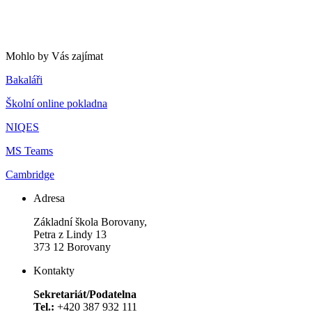
Mohlo by Vás zajímat
Bakaláři
Školní online pokladna
NIQES
MS Teams
Cambridge
Adresa
Základní škola Borovany,
Petra z Lindy 13
373 12 Borovany
Kontakty
Sekretariát/Podatelna
Tel.:
+420 387 932 111