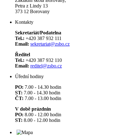
Základní škola Borovany,
Petra z Lindy 13
373 12 Borovany
Kontakty
Sekretariát/Podatelna
Tel.:
+420 387 932 111
Email:
sekretariat@zsbo.cz
Ředitel
Tel.:
+420 387 932 110
Email:
reditel@zsbo.cz
Úřední hodiny
PO:
7.00 - 14.30 hodin
ST:
7.00 - 14.30 hodin
ČT:
7.00 - 13.00 hodin
V době prázdnin
PO:
8.00 - 12.00 hodin
ST:
8.00 - 12.00 hodin