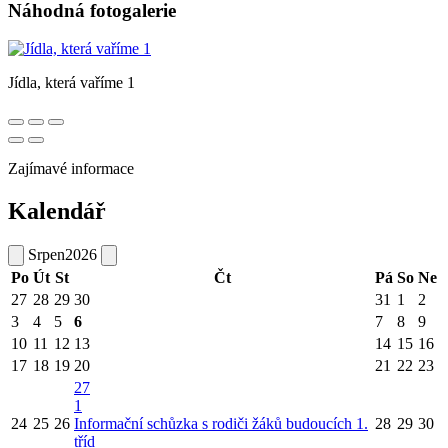
Náhodná fotogalerie
Jídla, která vaříme 1
Zajímavé informace
Kalendář
Srpen
2026
Po
Út
St
Čt
Pá
So
Ne
27
28
29
30
31
1
2
3
4
5
6
7
8
9
10
11
12
13
14
15
16
17
18
19
20
21
22
23
27
1
24
25
26
Informační schůzka s rodiči žáků budoucích 1.
28
29
30
tříd