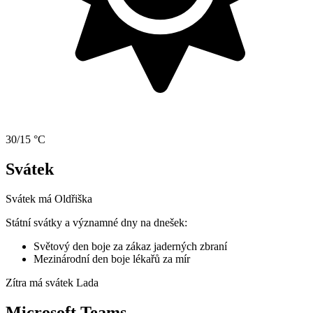
30/15 °C
Svátek
Svátek má
Oldřiška
Státní svátky a významné dny na dnešek:
Světový den boje za zákaz jaderných zbraní
Mezinárodní den boje lékařů za mír
Zítra má svátek
Lada
Microsoft Teams