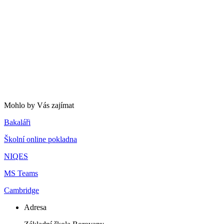
Mohlo by Vás zajímat
Bakaláři
Školní online pokladna
NIQES
MS Teams
Cambridge
Adresa