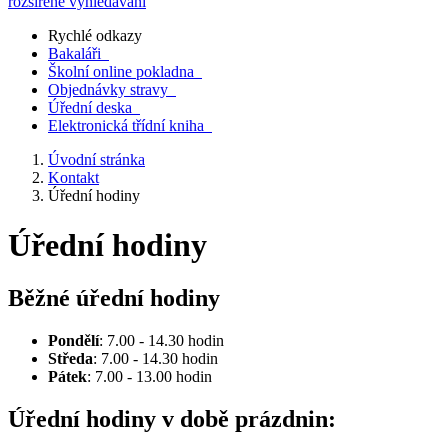
rozšířené vyhledávání
Rychlé odkazy
Bakaláři
Školní online pokladna
Objednávky stravy
Úřední deska
Elektronická třídní kniha
Úvodní stránka
Kontakt
Úřední hodiny
Úřední hodiny
Běžné úřední hodiny
Pondělí
: 7.00 - 14.30 hodin
Středa
: 7.00 - 14.30 hodin
Pátek
: 7.00 - 13.00 hodin
Úřední hodiny v době prázdnin: