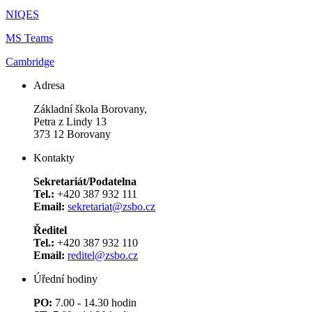
NIQES
MS Teams
Cambridge
Adresa
Základní škola Borovany,
Petra z Lindy 13
373 12 Borovany
Kontakty
Sekretariát/Podatelna
Tel.:
+420 387 932 111
Email:
sekretariat@zsbo.cz
Ředitel
Tel.:
+420 387 932 110
Email:
reditel@zsbo.cz
Úřední hodiny
PO:
7.00 - 14.30 hodin