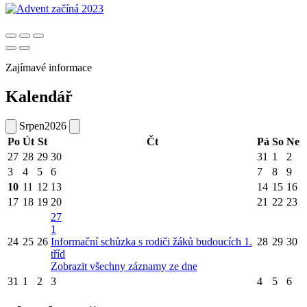
Zajímavé informace
Kalendář
Srpen
2026
Po
Út
St
Čt
Pá
So
Ne
27
28
29
30
31
1
2
3
4
5
6
7
8
9
10
11
12
13
14
15
16
17
18
19
20
21
22
23
27
1
24
25
26
Informační schůzka s rodiči žáků budoucích 1.
28
29
30
tříd
Zobrazit všechny záznamy ze dne
31
1
2
3
4
5
6