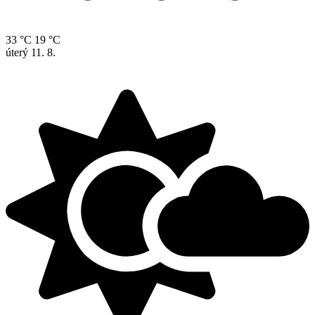
33 °C
19 °C
úterý
11. 8.