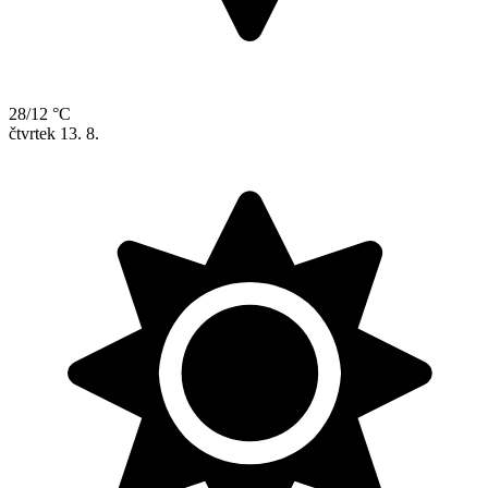
28/12 °C
čtvrtek
13. 8.