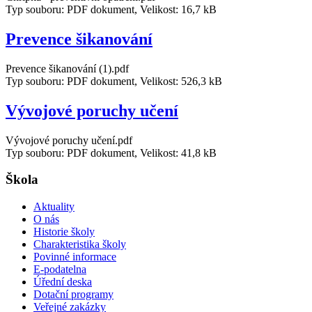
Typ souboru: PDF dokument, Velikost: 16,7 kB
Prevence šikanování
Prevence šikanování (1).pdf
Typ souboru: PDF dokument, Velikost: 526,3 kB
Vývojové poruchy učení
Vývojové poruchy učení.pdf
Typ souboru: PDF dokument, Velikost: 41,8 kB
Škola
Aktuality
O nás
Historie školy
Charakteristika školy
Povinné informace
E-podatelna
Úřední deska
Dotační programy
Veřejné zakázky