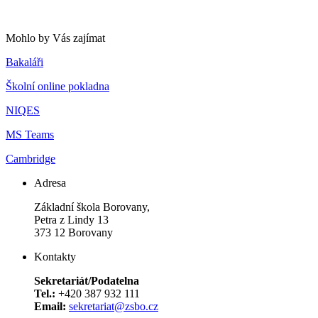
Mohlo by Vás zajímat
Bakaláři
Školní online pokladna
NIQES
MS Teams
Cambridge
Adresa
Základní škola Borovany,
Petra z Lindy 13
373 12 Borovany
Kontakty
Sekretariát/Podatelna
Tel.:
+420 387 932 111
Email:
sekretariat@zsbo.cz