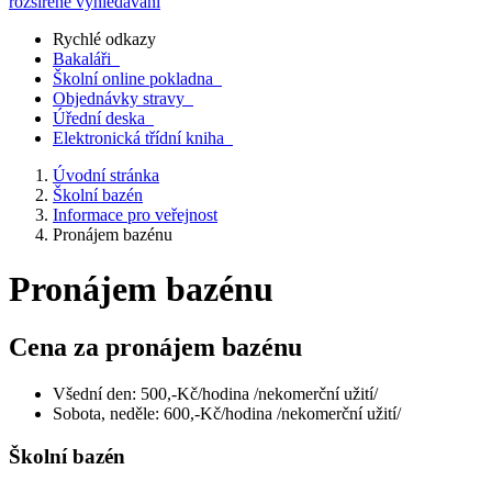
rozšířené vyhledávání
Rychlé odkazy
Bakaláři
Školní online pokladna
Objednávky stravy
Úřední deska
Elektronická třídní kniha
Úvodní stránka
Školní bazén
Informace pro veřejnost
Pronájem bazénu
Pronájem bazénu
Cena za pronájem bazénu
Všední den: 500,-Kč/hodina /nekomerční užití/
Sobota, neděle: 600,-Kč/hodina /nekomerční užití/
Školní bazén