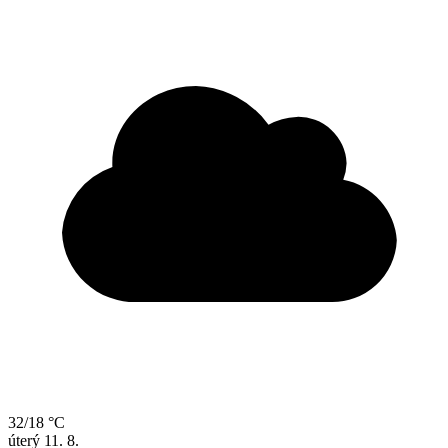
32/18 °C
úterý
11. 8.