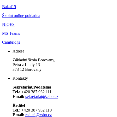
Bakaláři
Školní online pokladna
NIQES
MS Teams
Cambridge
Adresa
Základní škola Borovany,
Petra z Lindy 13
373 12 Borovany
Kontakty
Sekretariát/Podatelna
Tel.:
+420 387 932 111
Email:
sekretariat@zsbo.cz
Ředitel
Tel.:
+420 387 932 110
Email:
reditel@zsbo.cz