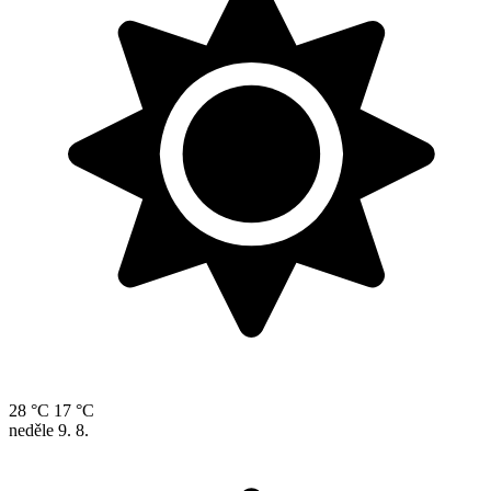
28 °C
17 °C
neděle
9. 8.