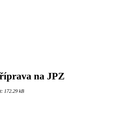
příprava na JPZ
t: 172.29 kB