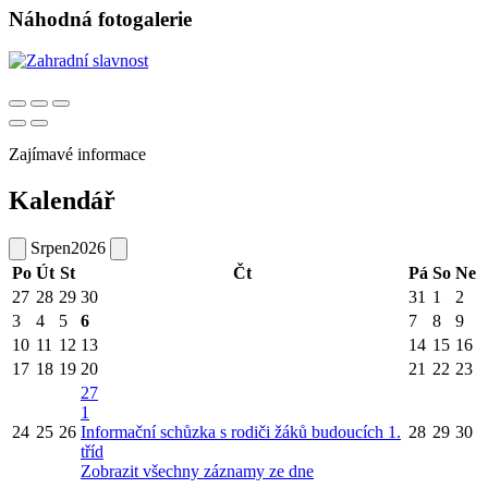
Náhodná fotogalerie
Zajímavé informace
Kalendář
Srpen
2026
Po
Út
St
Čt
Pá
So
Ne
27
28
29
30
31
1
2
3
4
5
6
7
8
9
10
11
12
13
14
15
16
17
18
19
20
21
22
23
27
1
24
25
26
Informační schůzka s rodiči žáků budoucích 1.
28
29
30
tříd
Zobrazit všechny záznamy ze dne