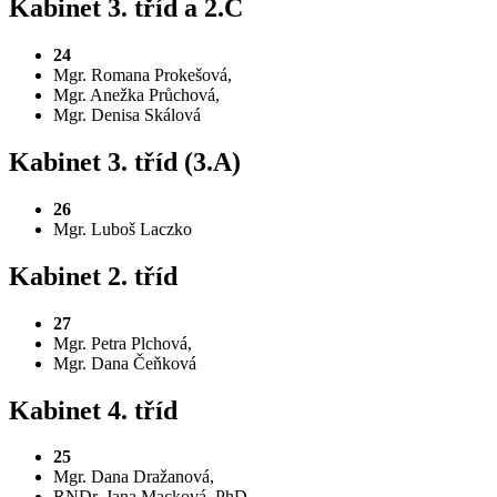
Kabinet 3. tříd a 2.C
24
Mgr. Romana Prokešová,
Mgr. Anežka Průchová,
Mgr. Denisa Skálová
Kabinet 3. tříd (3.A)
26
Mgr. Luboš Laczko
Kabinet 2. tříd
27
Mgr. Petra Plchová,
Mgr. Dana Čeňková
Kabinet 4. tříd
25
Mgr. Dana Dražanová,
RNDr. Jana Macková, PhD.