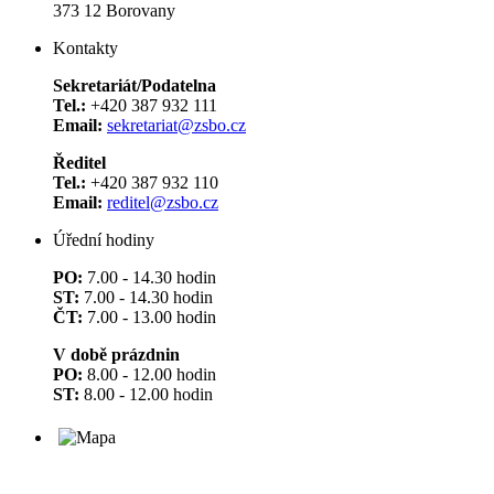
373 12 Borovany
Kontakty
Sekretariát/Podatelna
Tel.:
+420 387 932 111
Email:
sekretariat@zsbo.cz
Ředitel
Tel.:
+420 387 932 110
Email:
reditel@zsbo.cz
Úřední hodiny
PO:
7.00 - 14.30 hodin
ST:
7.00 - 14.30 hodin
ČT:
7.00 - 13.00 hodin
V době prázdnin
PO:
8.00 - 12.00 hodin
ST:
8.00 - 12.00 hodin