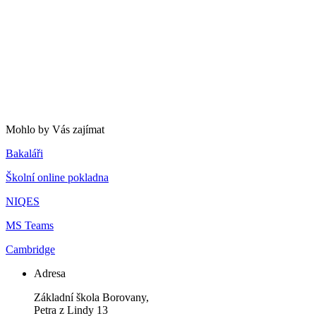
Mohlo by Vás zajímat
Bakaláři
Školní online pokladna
NIQES
MS Teams
Cambridge
Adresa
Základní škola Borovany,
Petra z Lindy 13