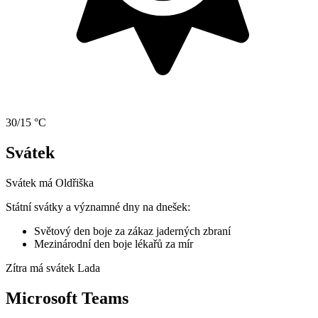
30/15 °C
Svátek
Svátek má
Oldřiška
Státní svátky a významné dny na dnešek:
Světový den boje za zákaz jaderných zbraní
Mezinárodní den boje lékařů za mír
Zítra má svátek
Lada
Microsoft Teams