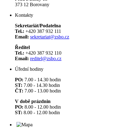
373 12 Borovany
Kontakty
Sekretariát/Podatelna
Tel.:
+420 387 932 111
Email:
sekretariat@zsbo.cz
Ředitel
Tel.:
+420 387 932 110
Email:
reditel@zsbo.cz
Úřední hodiny
PO:
7.00 - 14.30 hodin
ST:
7.00 - 14.30 hodin
ČT:
7.00 - 13.00 hodin
V době prázdnin
PO:
8.00 - 12.00 hodin
ST:
8.00 - 12.00 hodin