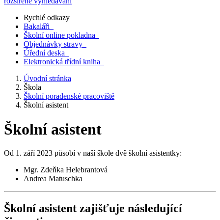
rozšířené vyhledávání
Rychlé odkazy
Bakaláři
Školní online pokladna
Objednávky stravy
Úřední deska
Elektronická třídní kniha
Úvodní stránka
Škola
Školní poradenské pracoviště
Školní asistent
Školní asistent
Od 1. září 2023 působí v naší škole dvě školní asistentky:
Mgr. Zdeňka Helebrantová
Andrea Matuschka
Školní asistent zajišťuje následující