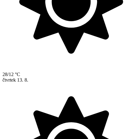
28/12 °C
čtvrtek
13. 8.