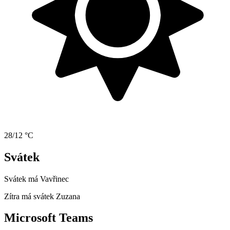
28/12 °C
Svátek
Svátek má
Vavřinec
Zítra má svátek
Zuzana
Microsoft Teams