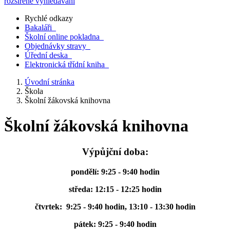
rozšířené vyhledávání
Rychlé odkazy
Bakaláři
Školní online pokladna
Objednávky stravy
Úřední deska
Elektronická třídní kniha
Úvodní stránka
Škola
Školní žákovská knihovna
Školní žákovská knihovna
Výpůjční doba:
pondělí: 9:25 - 9:40 hodin
středa: 12:15 - 12:25 hodin
čtvrtek: 9:25 - 9:40 hodin, 13:10 - 13:30 hodin
pátek: 9:25 - 9:40 hodin