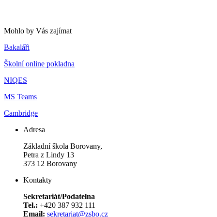
Mohlo by Vás zajímat
Bakaláři
Školní online pokladna
NIQES
MS Teams
Cambridge
Adresa
Základní škola Borovany,
Petra z Lindy 13
373 12 Borovany
Kontakty
Sekretariát/Podatelna
Tel.:
+420 387 932 111
Email:
sekretariat@zsbo.cz