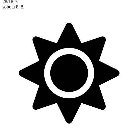
28/18 °C
sobota
8. 8.