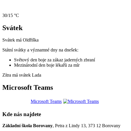
30/15 °C
Svátek
Svátek má
Oldřiška
Státní svátky a významné dny na dnešek:
Světový den boje za zákaz jaderných zbraní
Mezinárodní den boje lékařů za mír
Zítra má svátek
Lada
Microsoft Teams
Microsoft Teams
Kde nás najdete
Základní škola Borovany
, Petra z Lindy 13, 373 12 Borovany