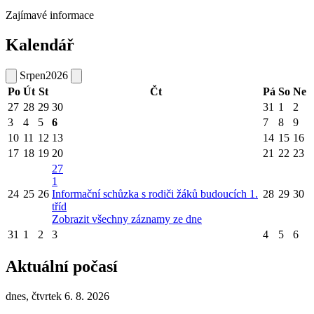
Zajímavé informace
Kalendář
Srpen
2026
Po
Út
St
Čt
Pá
So
Ne
27
28
29
30
31
1
2
3
4
5
6
7
8
9
10
11
12
13
14
15
16
17
18
19
20
21
22
23
27
1
24
25
26
Informační schůzka s rodiči žáků budoucích 1.
28
29
30
tříd
Zobrazit všechny záznamy ze dne
31
1
2
3
4
5
6
Aktuální počasí
dnes, čtvrtek 6. 8. 2026