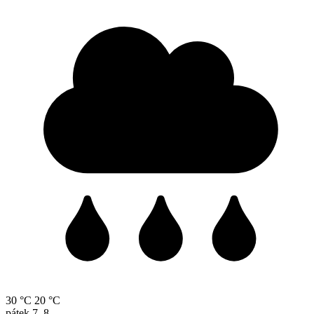
30 °C
20 °C
pátek
7. 8.