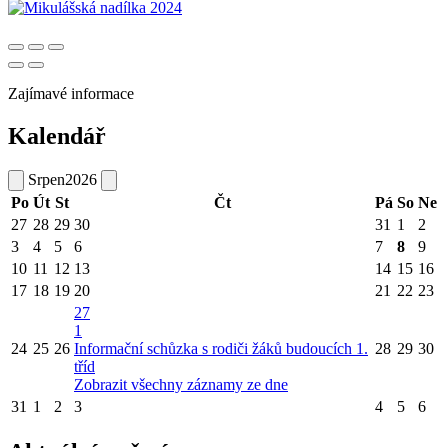
Zajímavé informace
Kalendář
Srpen
2026
Po
Út
St
Čt
Pá
So
Ne
27
28
29
30
31
1
2
3
4
5
6
7
8
9
10
11
12
13
14
15
16
17
18
19
20
21
22
23
27
1
24
25
26
Informační schůzka s rodiči žáků budoucích 1.
28
29
30
tříd
Zobrazit všechny záznamy ze dne
31
1
2
3
4
5
6