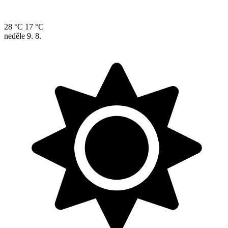
28 °C
17 °C
neděle
9. 8.