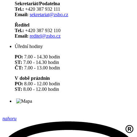
Sekretariát/Podatelna
Tel.:
+420 387 932 111
Email:
sekretariat@zsbo.cz
Ředitel
Tel.:
+420 387 932 110
Email:
reditel@zsbo.cz
Úřední hodiny
PO:
7.00 - 14.30 hodin
ST:
7.00 - 14.30 hodin
ČT:
7.00 - 13.00 hodin
V době prázdnin
PO:
8.00 - 12.00 hodin
ST:
8.00 - 12.00 hodin
nahoru