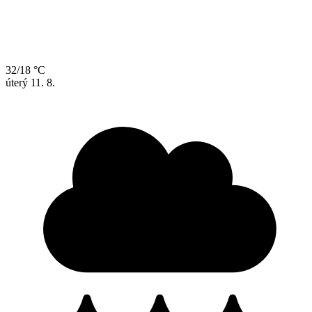
32/18 °C
úterý
11. 8.