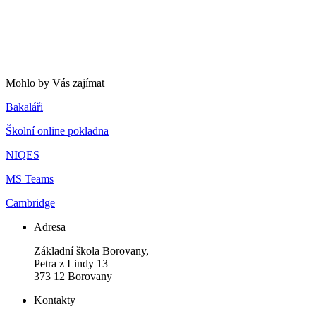
Mohlo by Vás zajímat
Bakaláři
Školní online pokladna
NIQES
MS Teams
Cambridge
Adresa
Základní škola Borovany,
Petra z Lindy 13
373 12 Borovany
Kontakty