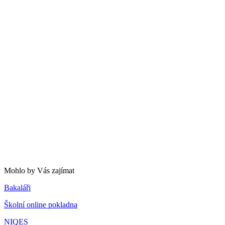
Mohlo by Vás zajímat
Bakaláři
Školní online pokladna
NIQES