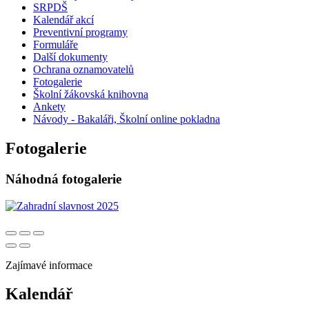
SRPDŠ
Kalendář akcí
Preventivní programy
Formuláře
Další dokumenty
Ochrana oznamovatelů
Fotogalerie
Školní žákovská knihovna
Ankety
Návody - Bakaláři, Školní online pokladna
Fotogalerie
Náhodná fotogalerie
Zajímavé informace
Kalendář