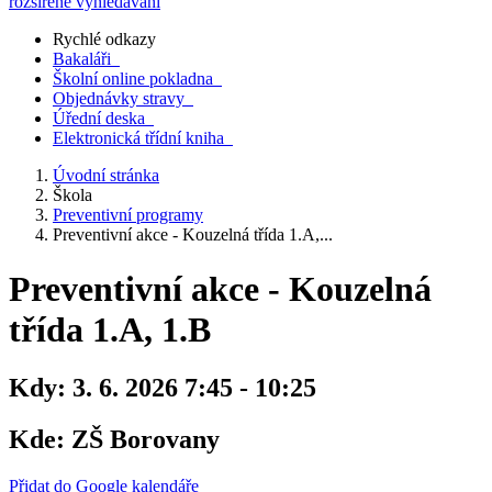
rozšířené vyhledávání
Rychlé odkazy
Bakaláři
Školní online pokladna
Objednávky stravy
Úřední deska
Elektronická třídní kniha
Úvodní stránka
Škola
Preventivní programy
Preventivní akce - Kouzelná třída 1.A,...
Preventivní akce - Kouzelná
třída 1.A, 1.B
Kdy:
3. 6. 2026 7:45 - 10:25
Kde:
ZŠ Borovany
Přidat do Google kalendáře