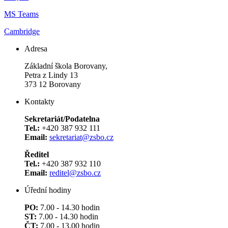
MS Teams
Cambridge
Adresa
Základní škola Borovany,
Petra z Lindy 13
373 12 Borovany
Kontakty
Sekretariát/Podatelna
Tel.:
+420 387 932 111
Email:
sekretariat@zsbo.cz
Ředitel
Tel.:
+420 387 932 110
Email:
reditel@zsbo.cz
Úřední hodiny
PO:
7.00 - 14.30 hodin
ST:
7.00 - 14.30 hodin
ČT:
7.00 - 13.00 hodin