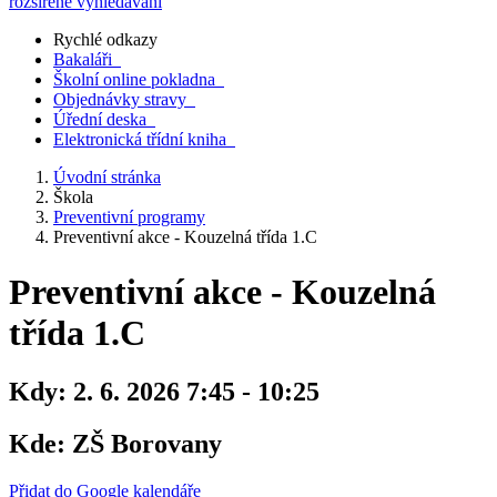
rozšířené vyhledávání
Rychlé odkazy
Bakaláři
Školní online pokladna
Objednávky stravy
Úřední deska
Elektronická třídní kniha
Úvodní stránka
Škola
Preventivní programy
Preventivní akce - Kouzelná třída 1.C
Preventivní akce - Kouzelná
třída 1.C
Kdy:
2. 6. 2026 7:45 - 10:25
Kde:
ZŠ Borovany
Přidat do Google kalendáře