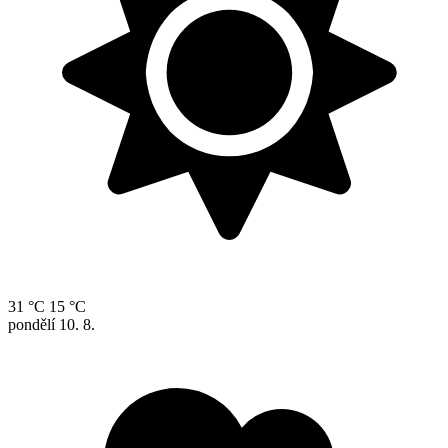
31 °C
15 °C
pondělí
10. 8.