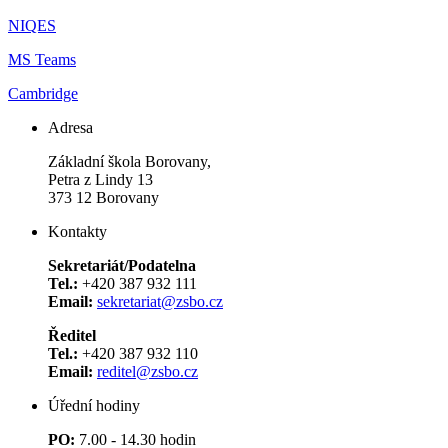
NIQES
MS Teams
Cambridge
Adresa
Základní škola Borovany,
Petra z Lindy 13
373 12 Borovany
Kontakty
Sekretariát/Podatelna
Tel.:
+420 387 932 111
Email:
sekretariat@zsbo.cz
Ředitel
Tel.:
+420 387 932 110
Email:
reditel@zsbo.cz
Úřední hodiny
PO:
7.00 - 14.30 hodin