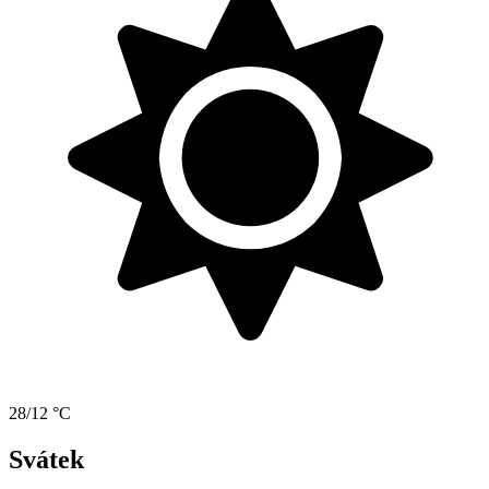
28/12 °C
Svátek