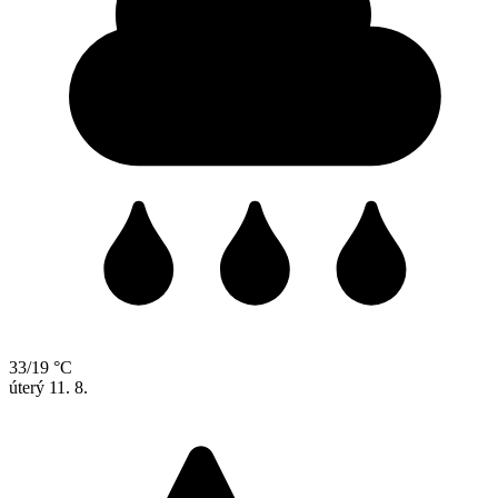
33/19 °C
úterý
11. 8.