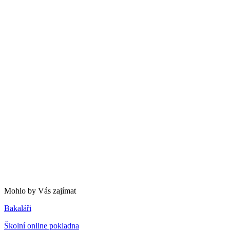
Mohlo by Vás zajímat
Bakaláři
Školní online pokladna