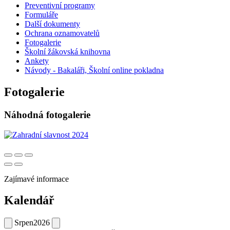
Preventivní programy
Formuláře
Další dokumenty
Ochrana oznamovatelů
Fotogalerie
Školní žákovská knihovna
Ankety
Návody - Bakaláři, Školní online pokladna
Fotogalerie
Náhodná fotogalerie
Zajímavé informace
Kalendář
Srpen
2026