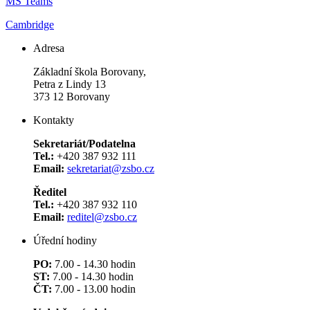
MS Teams
Cambridge
Adresa
Základní škola Borovany,
Petra z Lindy 13
373 12 Borovany
Kontakty
Sekretariát/Podatelna
Tel.:
+420 387 932 111
Email:
sekretariat@zsbo.cz
Ředitel
Tel.:
+420 387 932 110
Email:
reditel@zsbo.cz
Úřední hodiny
PO:
7.00 - 14.30 hodin
ST:
7.00 - 14.30 hodin
ČT:
7.00 - 13.00 hodin