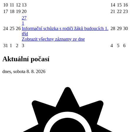
10
11
12
13
14
15
16
17
18
19
20
21
22
23
27
1
24
25
26
Informační schůzka s rodiči žáků budoucích 1.
28
29
30
tříd
Zobrazit všechny záznamy ze dne
31
1
2
3
4
5
6
Aktuální počasí
dnes, sobota 8. 8. 2026