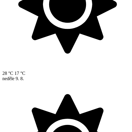
28 °C
17 °C
neděle
9. 8.