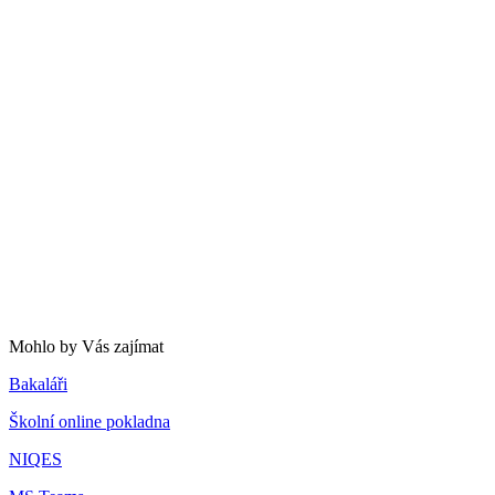
Mohlo by Vás zajímat
Bakaláři
Školní online pokladna
NIQES