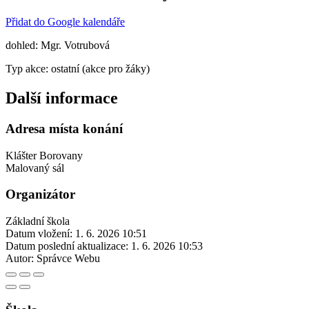
Přidat do Google kalendáře
dohled: Mgr. Votrubová
Typ akce: ostatní (akce pro žáky)
Další informace
Adresa místa konání
Klášter Borovany
Malovaný sál
Organizátor
Základní škola
Datum vložení:
1. 6. 2026 10:51
Datum poslední aktualizace:
1. 6. 2026 10:53
Autor:
Správce Webu