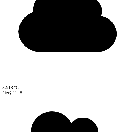
32/18 °C
úterý
11. 8.