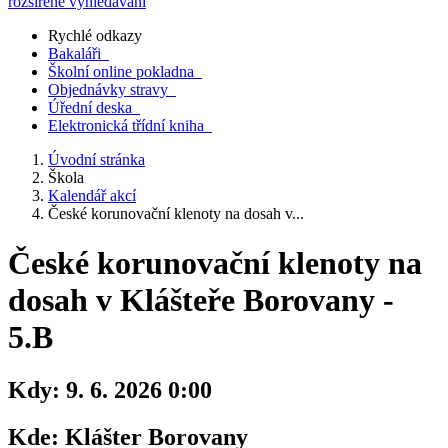
rozšířené vyhledávání
Rychlé odkazy
Bakaláři
Školní online pokladna
Objednávky stravy
Úřední deska
Elektronická třídní kniha
Úvodní stránka
Škola
Kalendář akcí
České korunovační klenoty na dosah v...
České korunovační klenoty na
dosah v Klášteře Borovany -
5.B
Kdy:
9. 6. 2026 0:00
Kde:
Klášter Borovany