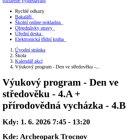
rozšířené vyhledávání
Rychlé odkazy
Bakaláři
Školní online pokladna
Objednávky stravy
Úřední deska
Elektronická třídní kniha
Úvodní stránka
Škola
Kalendář akcí
Výukový program - Den ve středověku -...
Výukový program - Den ve
středověku - 4.A +
přírodovědná vycházka - 4.B
Kdy:
1. 6. 2026 7:45 - 13:20
Kde:
Archeopark Trocnov