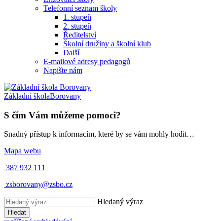
Telefonní seznam školy
1. stupeň
2. stupeň
Ředitelství
Školní družiny a školní klub
Další
E-mailové adresy pedagogů
Napište nám
Základní škola
Borovany
S čím Vám můžeme pomoci?
Snadný přístup k informacím, které by se vám mohly hodit…
Mapa webu
387 932 111
zsborovany@zsbo.cz
Hledaný výraz
Hledat