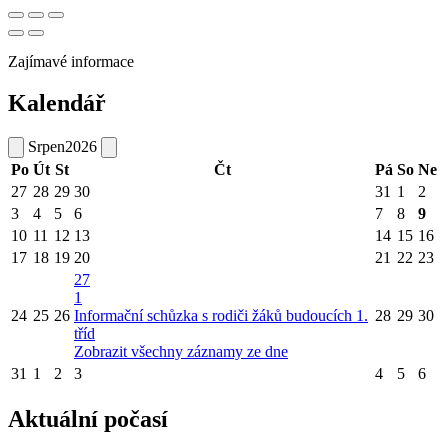
Zajímavé informace
Kalendář
Srpen
2026
Po
Út
St
Čt
Pá
So
Ne
27
28
29
30
31
1
2
3
4
5
6
7
8
9
10
11
12
13
14
15
16
17
18
19
20
21
22
23
27
1
24
25
26
Informační schůzka s rodiči žáků budoucích 1.
28
29
30
tříd
Zobrazit všechny záznamy ze dne
31
1
2
3
4
5
6
Aktuální počasí