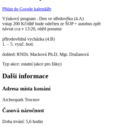
Přidat do Google kalendáře
Výukový program - Den ve středověku (4.A)
vstup 200 Kč/dítě bude odečten ze ŠOP + autobus zpět
návrat cca v 13:20, oběd posunut
přírodovědná vycházka (4.B)
1. – 5. vyuč. hod.
dohled: RNDr. Macková Ph.D, Mgr. Dražanová
Typ akce: ostatní (akce pro žáky)
Další informace
Adresa místa konání
Archeopark Trocnov
Časová náročnost
Doba trvání: 5,6 hodin