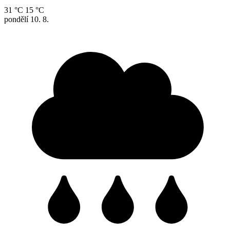
31 °C
15 °C
pondělí
10. 8.