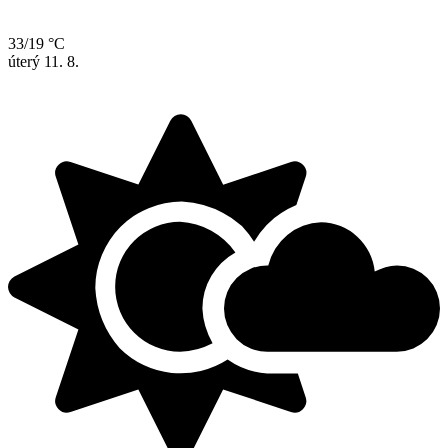
33/19 °C
úterý
11. 8.