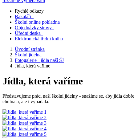
rozšířené vyhledávání
Rychlé odkazy
Bakaláři
Školní online pokladna
Objednávky stravy
Úřední deska
Elektronická třídní kniha
Úvodní stránka
Školní jídelna
Fotogalerie - jídla naší ŠJ
Jídla, která vaříme
Jídla, která vaříme
Představujeme práci naší školní jídelny - snažíme se, aby jídla dobře
chutnala, ale i vypadala.