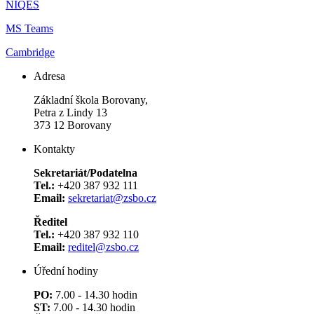
NIQES
MS Teams
Cambridge
Adresa
Základní škola Borovany,
Petra z Lindy 13
373 12 Borovany
Kontakty
Sekretariát/Podatelna
Tel.:
+420 387 932 111
Email:
sekretariat@zsbo.cz
Ředitel
Tel.:
+420 387 932 110
Email:
reditel@zsbo.cz
Úřední hodiny
PO:
7.00 - 14.30 hodin
ST:
7.00 - 14.30 hodin