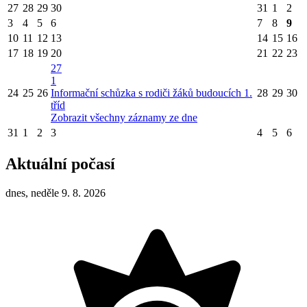
27
28
29
30
31
1
2
3
4
5
6
7
8
9
10
11
12
13
14
15
16
17
18
19
20
21
22
23
27
1
24
25
26
Informační schůzka s rodiči žáků budoucích 1.
28
29
30
tříd
Zobrazit všechny záznamy ze dne
31
1
2
3
4
5
6
Aktuální počasí
dnes, neděle 9. 8. 2026