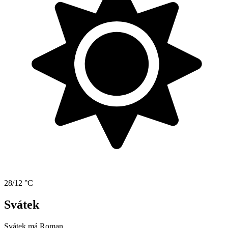
28/12 °C
Svátek
Svátek má
Roman