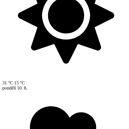
31 °C
15 °C
pondělí
10. 8.