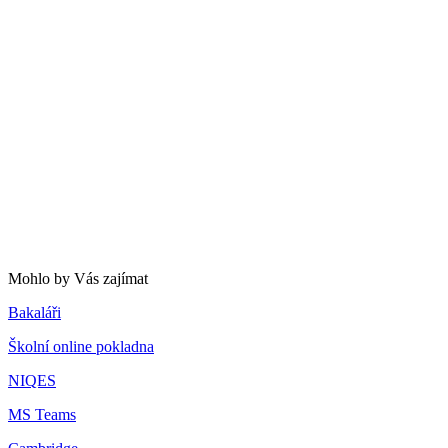
Mohlo by Vás zajímat
Bakaláři
Školní online pokladna
NIQES
MS Teams