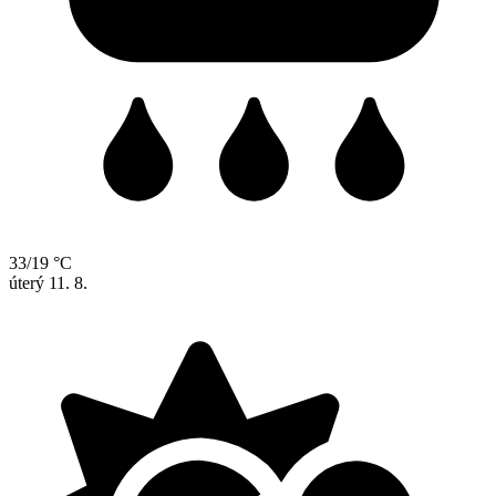
33/19 °C
úterý
11. 8.