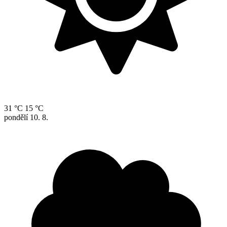
31 °C
15 °C
pondělí
10. 8.