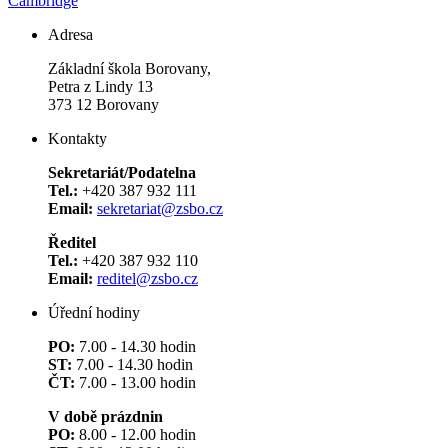
Cambridge
Adresa
Základní škola Borovany,
Petra z Lindy 13
373 12 Borovany
Kontakty
Sekretariát/Podatelna
Tel.:
+420 387 932 111
Email:
sekretariat@zsbo.cz
Ředitel
Tel.:
+420 387 932 110
Email:
reditel@zsbo.cz
Úřední hodiny
PO:
7.00 - 14.30 hodin
ST:
7.00 - 14.30 hodin
ČT:
7.00 - 13.00 hodin
V době prázdnin
PO:
8.00 - 12.00 hodin