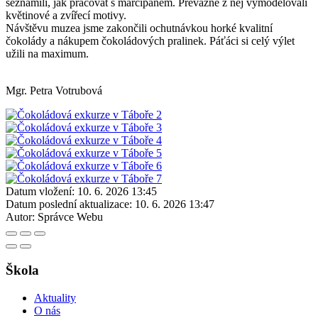
seznámili, jak pracovat s marcipánem. Převážně z něj vymodelovali
květinové a zvířecí motivy.
Návštěvu muzea jsme zakončili ochutnávkou horké kvalitní
čokolády a nákupem čokoládových pralinek. Páťáci si celý výlet
užili na maximum.
Mgr. Petra Votrubová
Datum vložení:
10. 6. 2026 13:45
Datum poslední aktualizace:
10. 6. 2026 13:47
Autor:
Správce Webu
Škola
Aktuality
O nás