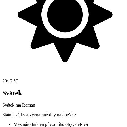
28/12 °C
Svátek
Svátek má
Roman
Státní svátky a významné dny na dnešek:
Mezinárodní den původního obyvatelstva