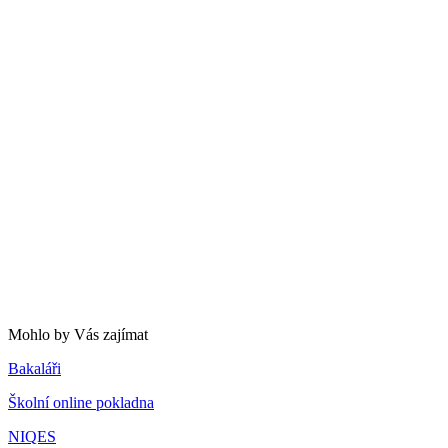
Mohlo by Vás zajímat
Bakaláři
Školní online pokladna
NIQES