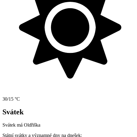
30/15 °C
Svátek
Svátek má
Oldřiška
Státní svátky a významné dny na dnešek: