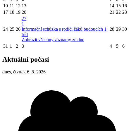
10
11
12
13
14
15
16
17
18
19
20
21
22
23
27
1
24
25
26
Informační schůzka s rodiči žáků budoucích 1.
28
29
30
tříd
Zobrazit všechny záznamy ze dne
31
1
2
3
4
5
6
Aktuální počasí
dnes, čtvrtek 6. 8. 2026