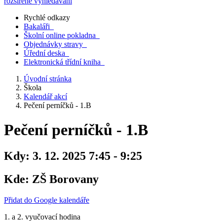
rozšířené vyhledávání
Rychlé odkazy
Bakaláři
Školní online pokladna
Objednávky stravy
Úřední deska
Elektronická třídní kniha
Úvodní stránka
Škola
Kalendář akcí
Pečení perníčků - 1.B
Pečení perníčků - 1.B
Kdy:
3. 12. 2025 7:45 - 9:25
Kde:
ZŠ Borovany
Přidat do Google kalendáře
1. a 2. vyučovací hodina