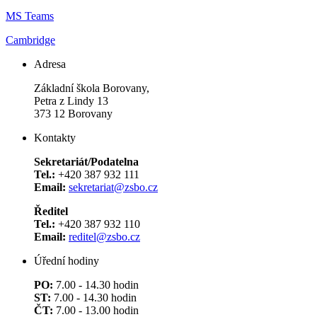
MS Teams
Cambridge
Adresa
Základní škola Borovany,
Petra z Lindy 13
373 12 Borovany
Kontakty
Sekretariát/Podatelna
Tel.:
+420 387 932 111
Email:
sekretariat@zsbo.cz
Ředitel
Tel.:
+420 387 932 110
Email:
reditel@zsbo.cz
Úřední hodiny
PO:
7.00 - 14.30 hodin
ST:
7.00 - 14.30 hodin
ČT:
7.00 - 13.00 hodin