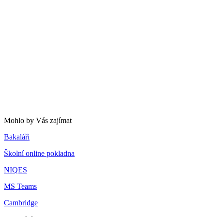
Mohlo by Vás zajímat
Bakaláři
Školní online pokladna
NIQES
MS Teams
Cambridge