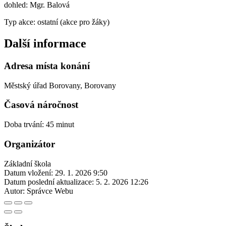
dohled: Mgr. Balová
Typ akce: ostatní (akce pro žáky)
Další informace
Adresa místa konání
Městský úřad Borovany, Borovany
Časová náročnost
Doba trvání: 45 minut
Organizátor
Základní škola
Datum vložení:
29. 1. 2026 9:50
Datum poslední aktualizace:
5. 2. 2026 12:26
Autor:
Správce Webu