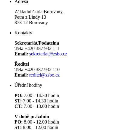
Adresa
Základní škola Borovany,
Petra z Lindy 13
373 12 Borovany
Kontakty
Sekretariát/Podatelna
Tel.:
+420 387 932 111
Email:
sekretariat@zsbo.cz
Ředitel
Tel.:
+420 387 932 110
Email:
reditel@zsbo.cz
Úřední hodiny
PO:
7.00 - 14.30 hodin
ST:
7.00 - 14.30 hodin
ČT:
7.00 - 13.00 hodin
V době prázdnin
PO:
8.00 - 12.00 hodin
ST:
8.00 - 12.00 hodin