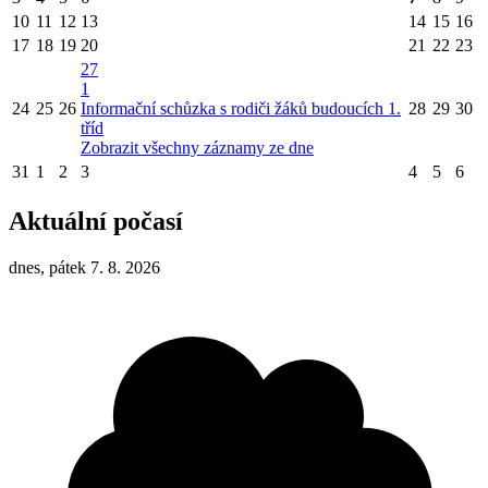
10
11
12
13
14
15
16
17
18
19
20
21
22
23
27
1
24
25
26
Informační schůzka s rodiči žáků budoucích 1.
28
29
30
tříd
Zobrazit všechny záznamy ze dne
31
1
2
3
4
5
6
Aktuální počasí
dnes, pátek 7. 8. 2026