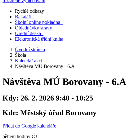
rozšířené vyhledávání
Rychlé odkazy
Bakaláři
Školní online pokladna
Objednávky stravy
Úřední deska
Elektronická třídní kniha
Úvodní stránka
Škola
Kalendář akcí
Návštěva MÚ Borovany - 6.A
Návštěva MÚ Borovany - 6.A
Kdy:
26. 2. 2026 9:40 - 10:25
Kde:
Městský úřad Borovany
Přidat do Google kalendáře
během hodiny ČJ