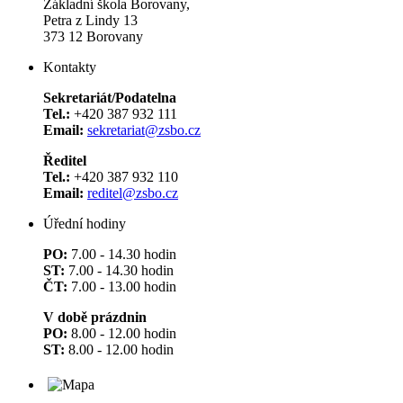
Základní škola Borovany,
Petra z Lindy 13
373 12 Borovany
Kontakty
Sekretariát/Podatelna
Tel.:
+420 387 932 111
Email:
sekretariat@zsbo.cz
Ředitel
Tel.:
+420 387 932 110
Email:
reditel@zsbo.cz
Úřední hodiny
PO:
7.00 - 14.30 hodin
ST:
7.00 - 14.30 hodin
ČT:
7.00 - 13.00 hodin
V době prázdnin
PO:
8.00 - 12.00 hodin
ST:
8.00 - 12.00 hodin