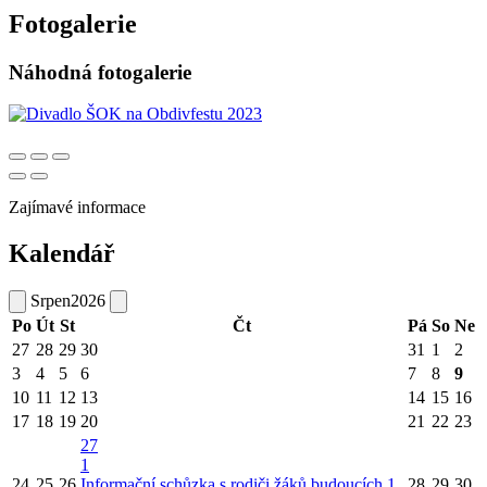
Fotogalerie
Náhodná fotogalerie
Zajímavé informace
Kalendář
Srpen
2026
Po
Út
St
Čt
Pá
So
Ne
27
28
29
30
31
1
2
3
4
5
6
7
8
9
10
11
12
13
14
15
16
17
18
19
20
21
22
23
27
1
24
25
26
Informační schůzka s rodiči žáků budoucích 1.
28
29
30