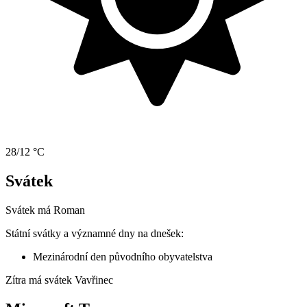
28/12 °C
Svátek
Svátek má
Roman
Státní svátky a významné dny na dnešek:
Mezinárodní den původního obyvatelstva
Zítra má svátek
Vavřinec