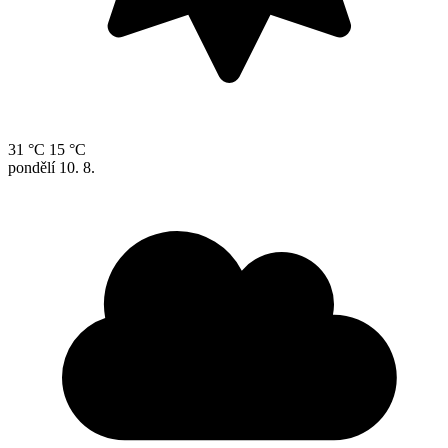
31 °C
15 °C
pondělí
10. 8.