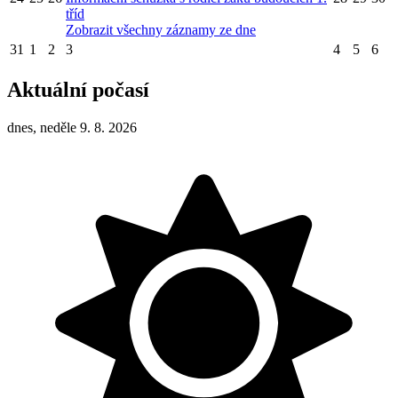
tříd
Zobrazit všechny záznamy ze dne
31
1
2
3
4
5
6
Aktuální počasí
dnes, neděle 9. 8. 2026