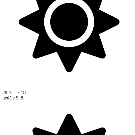
28 °C
17 °C
neděle
9. 8.