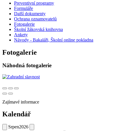
Preventivní programy
Formuláře
Další dokumenty
Ochrana oznamovatelů
Fotogalerie
Školní žákovská knihovna
Ankety
Návody - Bakaláři, Školní online pokladna
Fotogalerie
Náhodná fotogalerie
Zajímavé informace
Kalendář
Srpen
2026