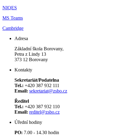
NIQES
MS Teams
Cambridge
Adresa
Základní škola Borovany,
Petra z Lindy 13
373 12 Borovany
Kontakty
Sekretariát/Podatelna
Tel.:
+420 387 932 111
Email:
sekretariat@zsbo.cz
Ředitel
Tel.:
+420 387 932 110
Email:
reditel@zsbo.cz
Úřední hodiny
PO:
7.00 - 14.30 hodin