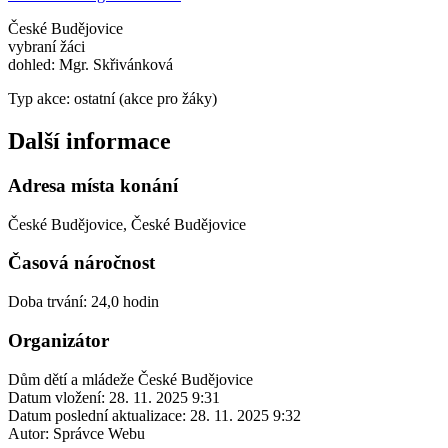
České Budějovice
vybraní žáci
dohled: Mgr. Skřivánková
Typ akce: ostatní (akce pro žáky)
Další informace
Adresa místa konání
České Budějovice, České Budějovice
Časová náročnost
Doba trvání: 24,0 hodin
Organizátor
Dům dětí a mládeže České Budějovice
Datum vložení:
28. 11. 2025 9:31
Datum poslední aktualizace:
28. 11. 2025 9:32
Autor:
Správce Webu