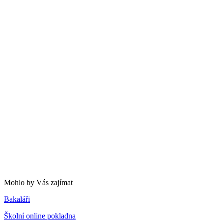
Mohlo by Vás zajímat
Bakaláři
Školní online pokladna