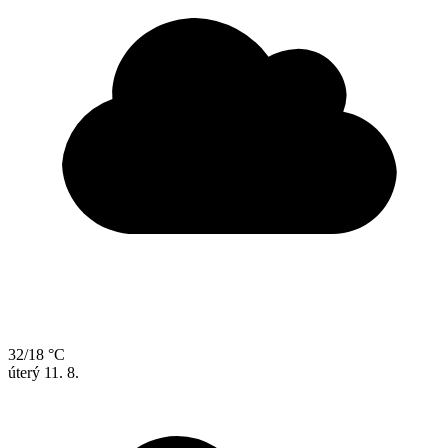
32/18 °C
úterý
11. 8.