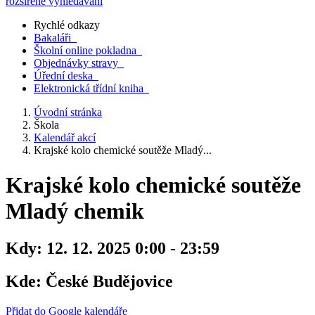
rozšířené vyhledávání
Rychlé odkazy
Bakaláři
Školní online pokladna
Objednávky stravy
Úřední deska
Elektronická třídní kniha
Úvodní stránka
Škola
Kalendář akcí
Krajské kolo chemické soutěže Mladý...
Krajské kolo chemické soutěže
Mladý chemik
Kdy:
12. 12. 2025 0:00 - 23:59
Kde:
České Budějovice
Přidat do Google kalendáře