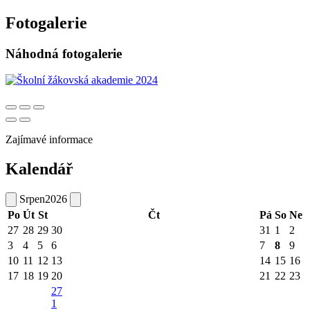
Fotogalerie
Náhodná fotogalerie
Zajímavé informace
Kalendář
Srpen
2026
Po
Út
St
Čt
Pá
So
Ne
27
28
29
30
31
1
2
3
4
5
6
7
8
9
10
11
12
13
14
15
16
17
18
19
20
21
22
23
27
1