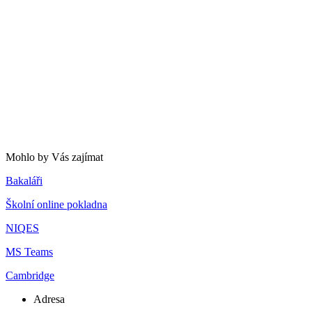
Mohlo by Vás zajímat
Bakaláři
Školní online pokladna
NIQES
MS Teams
Cambridge
Adresa