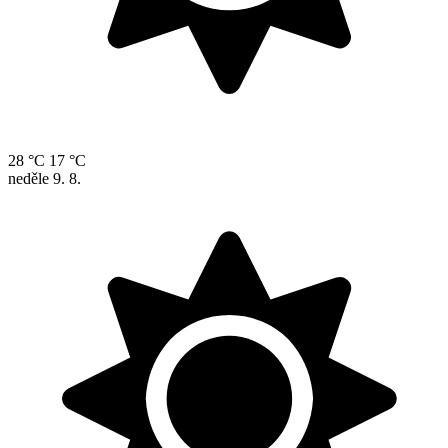
28 °C
17 °C
neděle
9. 8.