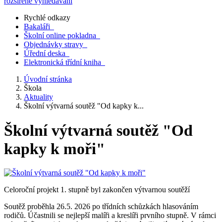
rozšířené vyhledávání
Rychlé odkazy
Bakaláři
Školní online pokladna
Objednávky stravy
Úřední deska
Elektronická třídní kniha
Úvodní stránka
Škola
Aktuality
Školní výtvarná soutěž "Od kapky k...
Školní výtvarná soutěž "Od
kapky k moři"
Celoroční projekt 1. stupně byl zakončen výtvarnou soutěží
Soutěž proběhla 26.5. 2026 po třídních schůzkách hlasováním
rodičů. Účastnili se nejlepší malíři a kreslíři prvního stupně. V rámci