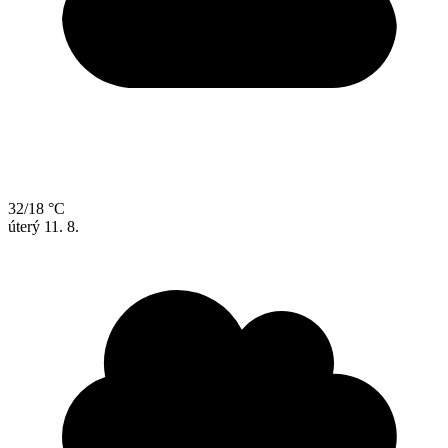
32/18 °C
úterý
11. 8.