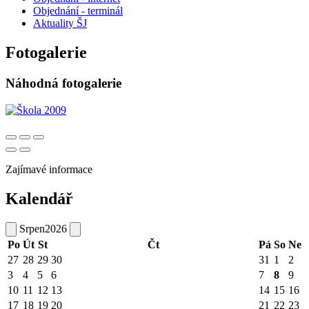
Objednání - terminál
Aktuality ŠJ
Fotogalerie
Náhodná fotogalerie
Zajímavé informace
Kalendář
Srpen
2026
Po
Út
St
Čt
Pá
So
Ne
27
28
29
30
31
1
2
3
4
5
6
7
8
9
10
11
12
13
14
15
16
17
18
19
20
21
22
23