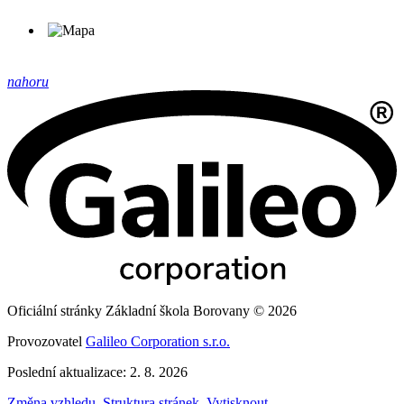
nahoru
Oficiální stránky Základní škola Borovany © 2026
Provozovatel
Galileo Corporation s.r.o.
Poslední aktualizace: 2. 8. 2026
Změna vzhledu
,
Struktura stránek
,
Vytisknout