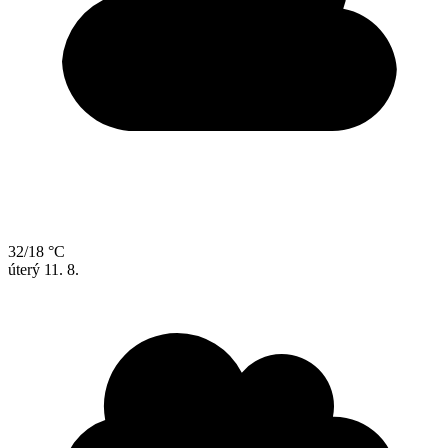
32/18 °C
úterý
11. 8.