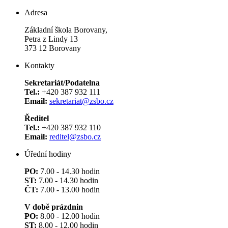
Adresa
Základní škola Borovany,
Petra z Lindy 13
373 12 Borovany
Kontakty
Sekretariát/Podatelna
Tel.:
+420 387 932 111
Email:
sekretariat@zsbo.cz
Ředitel
Tel.:
+420 387 932 110
Email:
reditel@zsbo.cz
Úřední hodiny
PO:
7.00 - 14.30 hodin
ST:
7.00 - 14.30 hodin
ČT:
7.00 - 13.00 hodin
V době prázdnin
PO:
8.00 - 12.00 hodin
ST:
8.00 - 12.00 hodin