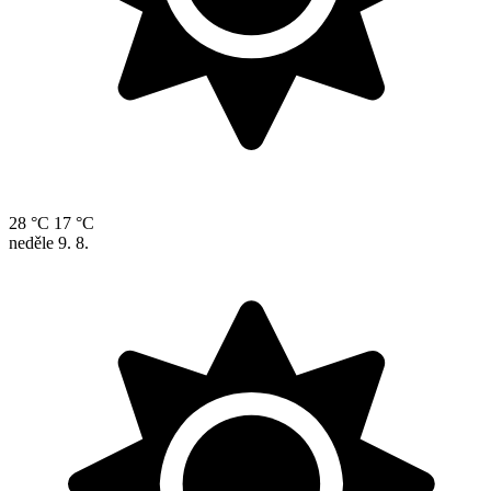
28 °C
17 °C
neděle
9. 8.