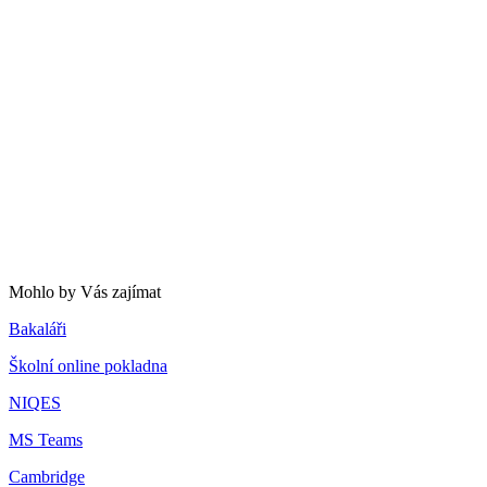
Mohlo by Vás zajímat
Bakaláři
Školní online pokladna
NIQES
MS Teams
Cambridge