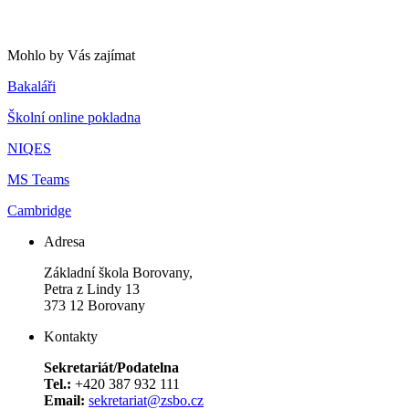
Mohlo by Vás zajímat
Bakaláři
Školní online pokladna
NIQES
MS Teams
Cambridge
Adresa
Základní škola Borovany,
Petra z Lindy 13
373 12 Borovany
Kontakty
Sekretariát/Podatelna
Tel.:
+420 387 932 111
Email:
sekretariat@zsbo.cz