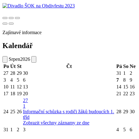
Zajímavé informace
Kalendář
Srpen
2026
Po
Út
St
Čt
Pá
So
Ne
27
28
29
30
31
1
2
3
4
5
6
7
8
9
10
11
12
13
14
15
16
17
18
19
20
21
22
23
27
1
24
25
26
Informační schůzka s rodiči žáků budoucích 1.
28
29
30
tříd
Zobrazit všechny záznamy ze dne
31
1
2
3
4
5
6