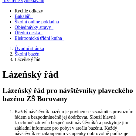
rozšířené vyhledávání
Rychlé odkazy
Bakaláři
Školní online pokladna
Objednávky stravy
Úřední deska
Elektronická třídní kniha
Úvodní stránka
Školní bazén
Lázeňský řád
Lázeňský řád
Lázeňský řád pro návštěvníky plaveckého
bazénu ZŠ Borovany
Každý návštěvník bazénu je povinen se seznámit s provozním
řádem a bezpodmínečně jej dodržovat. Slouží hlavně
k ochraně zdraví a bezpečnosti návštěvníků a poskytuje jim
základní informace pro pobyt v areálu bazénu. Každý
návštěvník se zakoupením vstupenky dobrovolně podřizuje