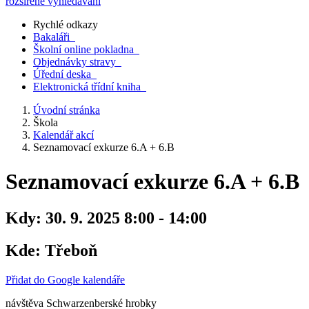
rozšířené vyhledávání
Rychlé odkazy
Bakaláři
Školní online pokladna
Objednávky stravy
Úřední deska
Elektronická třídní kniha
Úvodní stránka
Škola
Kalendář akcí
Seznamovací exkurze 6.A + 6.B
Seznamovací exkurze 6.A + 6.B
Kdy:
30. 9. 2025 8:00 - 14:00
Kde:
Třeboň
Přidat do Google kalendáře
návštěva Schwarzenberské hrobky