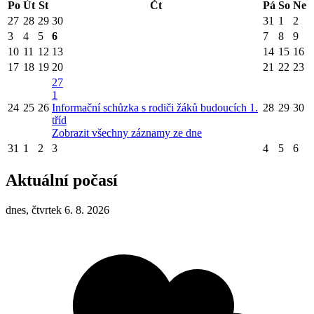
Po
Út
St
Čt
Pá
So
Ne
27
28
29
30
31
1
2
3
4
5
6
7
8
9
10
11
12
13
14
15
16
17
18
19
20
21
22
23
27
1
24
25
26
Informační schůzka s rodiči žáků budoucích 1.
28
29
30
tříd
Zobrazit všechny záznamy ze dne
31
1
2
3
4
5
6
Aktuální počasí
dnes, čtvrtek 6. 8. 2026