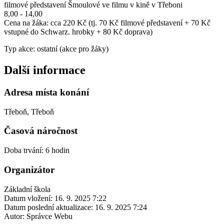
filmové představení Šmoulové ve filmu v kině v Třeboni
8,00 - 14,00
Cena na žáka: cca 220 Kč (tj. 70 Kč filmové představení + 70 Kč
vstupné do Schwarz. hrobky + 80 Kč doprava)
Typ akce: ostatní (akce pro žáky)
Další informace
Adresa místa konání
Třeboň, Třeboň
Časová náročnost
Doba trvání: 6 hodin
Organizátor
Základní škola
Datum vložení:
16. 9. 2025 7:22
Datum poslední aktualizace:
16. 9. 2025 7:24
Autor:
Správce Webu