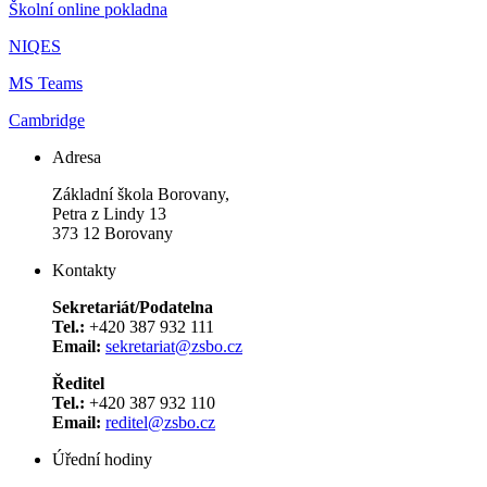
Školní online pokladna
NIQES
MS Teams
Cambridge
Adresa
Základní škola Borovany,
Petra z Lindy 13
373 12 Borovany
Kontakty
Sekretariát/Podatelna
Tel.:
+420 387 932 111
Email:
sekretariat@zsbo.cz
Ředitel
Tel.:
+420 387 932 110
Email:
reditel@zsbo.cz
Úřední hodiny