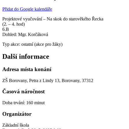
Přidat do Google kalendáře
Projektové vyučování – Na skok do starověkého Řecka
(2. – 4. hod)
6.B
Dohled: Mgr. Korčáková
Typ akce: ostatní (akce pro žáky)
Další informace
Adresa místa konání
ZŠ Borovany, Petra z Lindy 13, Borovany, 37312
Časová náročnost
Doba trvání: 160 minut
Organizátor
Základní škola