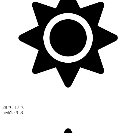
28 °C
17 °C
neděle
9. 8.