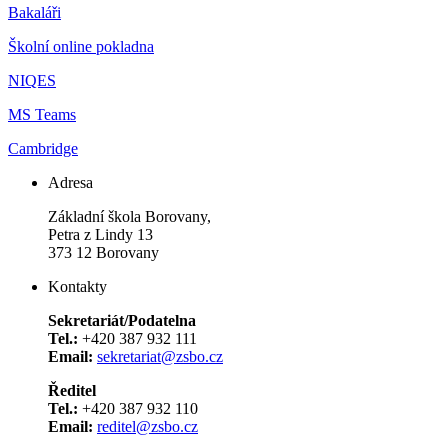
Bakaláři
Školní online pokladna
NIQES
MS Teams
Cambridge
Adresa
Základní škola Borovany,
Petra z Lindy 13
373 12 Borovany
Kontakty
Sekretariát/Podatelna
Tel.:
+420 387 932 111
Email:
sekretariat@zsbo.cz
Ředitel
Tel.:
+420 387 932 110
Email:
reditel@zsbo.cz