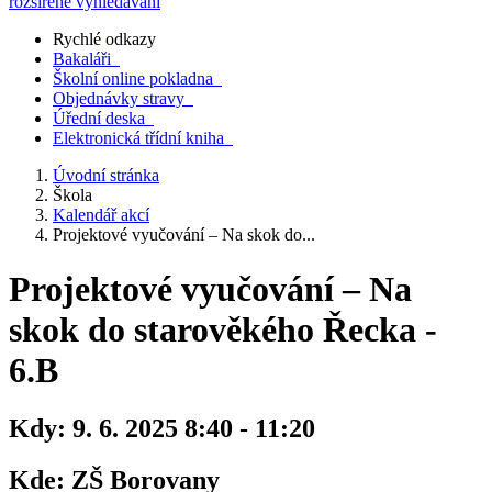
rozšířené vyhledávání
Rychlé odkazy
Bakaláři
Školní online pokladna
Objednávky stravy
Úřední deska
Elektronická třídní kniha
Úvodní stránka
Škola
Kalendář akcí
Projektové vyučování – Na skok do...
Projektové vyučování – Na
skok do starověkého Řecka -
6.B
Kdy:
9. 6. 2025 8:40 - 11:20
Kde:
ZŠ Borovany