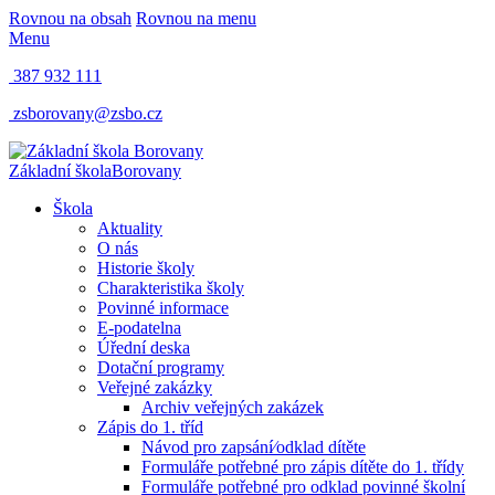
Rovnou na obsah
Rovnou na menu
Menu
387 932 111
zsborovany@zsbo.cz
Základní škola
Borovany
Škola
Aktuality
O nás
Historie školy
Charakteristika školy
Povinné informace
E-podatelna
Úřední deska
Dotační programy
Veřejné zakázky
Archiv veřejných zakázek
Zápis do 1. tříd
Návod pro zapsání⁄odklad dítěte
Formuláře potřebné pro zápis dítěte do 1. třídy
Formuláře potřebné pro odklad povinné školní