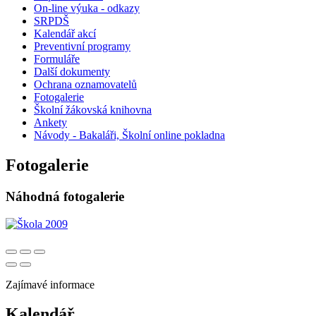
On-line výuka - odkazy
SRPDŠ
Kalendář akcí
Preventivní programy
Formuláře
Další dokumenty
Ochrana oznamovatelů
Fotogalerie
Školní žákovská knihovna
Ankety
Návody - Bakaláři, Školní online pokladna
Fotogalerie
Náhodná fotogalerie
Zajímavé informace
Kalendář