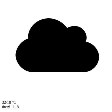
32/18 °C
úterý
11. 8.