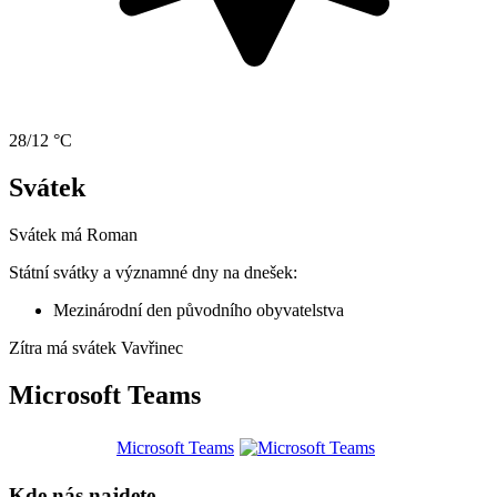
28/12 °C
Svátek
Svátek má
Roman
Státní svátky a významné dny na dnešek:
Mezinárodní den původního obyvatelstva
Zítra má svátek
Vavřinec
Microsoft Teams
Microsoft Teams
Kde nás najdete