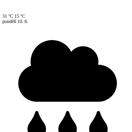
31 °C
15 °C
pondělí
10. 8.