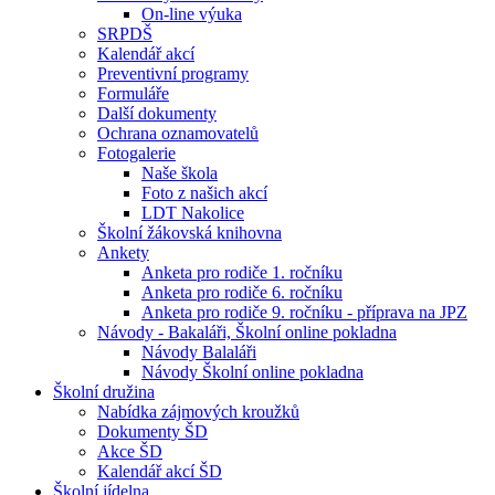
On-line výuka
SRPDŠ
Kalendář akcí
Preventivní programy
Formuláře
Další dokumenty
Ochrana oznamovatelů
Fotogalerie
Naše škola
Foto z našich akcí
LDT Nakolice
Školní žákovská knihovna
Ankety
Anketa pro rodiče 1. ročníku
Anketa pro rodiče 6. ročníku
Anketa pro rodiče 9. ročníku - příprava na JPZ
Návody - Bakaláři, Školní online pokladna
Návody Balaláři
Návody Školní online pokladna
Školní družina
Nabídka zájmových kroužků
Dokumenty ŠD
Akce ŠD
Kalendář akcí ŠD
Školní jídelna