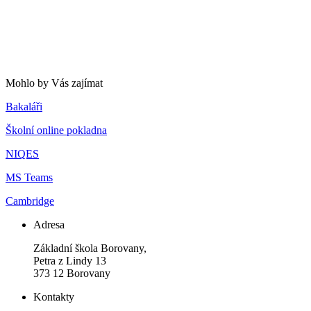
Mohlo by Vás zajímat
Bakaláři
Školní online pokladna
NIQES
MS Teams
Cambridge
Adresa
Základní škola Borovany,
Petra z Lindy 13
373 12 Borovany
Kontakty