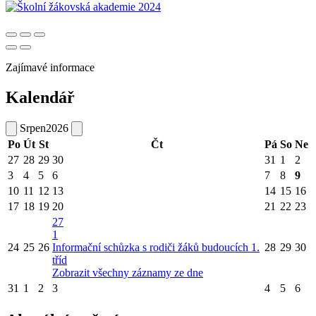
Zajímavé informace
Kalendář
Srpen
2026
Po
Út
St
Čt
Pá
So
Ne
27
28
29
30
31
1
2
3
4
5
6
7
8
9
10
11
12
13
14
15
16
17
18
19
20
21
22
23
27
1
24
25
26
Informační schůzka s rodiči žáků budoucích 1.
28
29
30
tříd
Zobrazit všechny záznamy ze dne
31
1
2
3
4
5
6