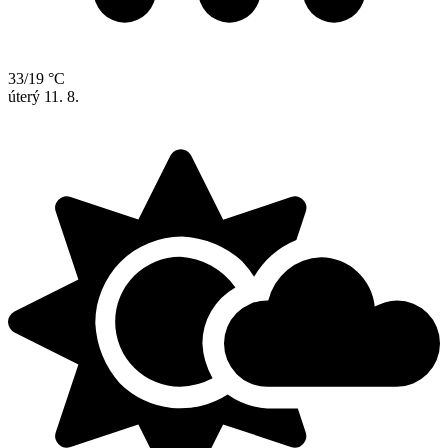
33/19 °C
úterý
11. 8.