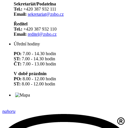
Sekretariát/Podatelna
Tel.:
+420 387 932 111
Email:
sekretariat@zsbo.cz
Ředitel
Tel.:
+420 387 932 110
Email:
reditel@zsbo.cz
Úřední hodiny
PO:
7.00 - 14.30 hodin
ST:
7.00 - 14.30 hodin
ČT:
7.00 - 13.00 hodin
V době prázdnin
PO:
8.00 - 12.00 hodin
ST:
8.00 - 12.00 hodin
nahoru