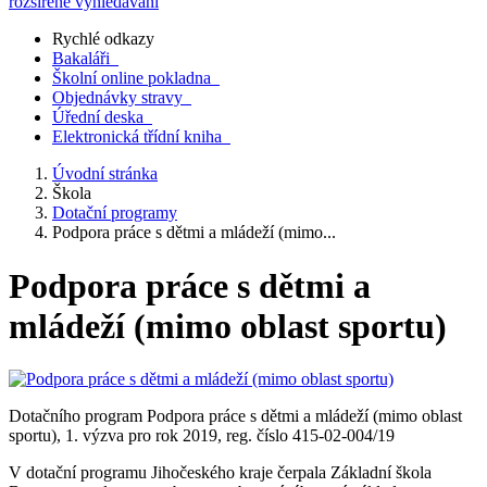
rozšířené vyhledávání
Rychlé odkazy
Bakaláři
Školní online pokladna
Objednávky stravy
Úřední deska
Elektronická třídní kniha
Úvodní stránka
Škola
Dotační programy
Podpora práce s dětmi a mládeží (mimo...
Podpora práce s dětmi a
mládeží (mimo oblast sportu)
Dotačního program Podpora práce s dětmi a mládeží (mimo oblast
sportu), 1. výzva pro rok 2019, reg. číslo 415-02-004/19
V dotační programu Jihočeského kraje čerpala Základní škola