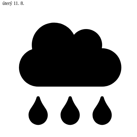
úterý
11. 8.