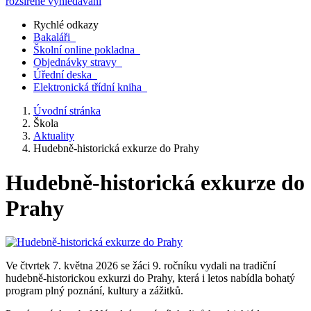
rozšířené vyhledávání
Rychlé odkazy
Bakaláři
Školní online pokladna
Objednávky stravy
Úřední deska
Elektronická třídní kniha
Úvodní stránka
Škola
Aktuality
Hudebně-historická exkurze do Prahy
Hudebně-historická exkurze do
Prahy
Ve čtvrtek 7. května 2026 se žáci 9. ročníku vydali na tradiční
hudebně-historickou exkurzi do Prahy, která i letos nabídla bohatý
program plný poznání, kultury a zážitků.