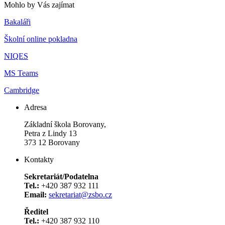
Mohlo by Vás zajímat
Bakaláři
Školní online pokladna
NIQES
MS Teams
Cambridge
Adresa
Základní škola Borovany,
Petra z Lindy 13
373 12 Borovany
Kontakty
Sekretariát/Podatelna
Tel.:
+420 387 932 111
Email:
sekretariat@zsbo.cz
Ředitel
Tel.:
+420 387 932 110