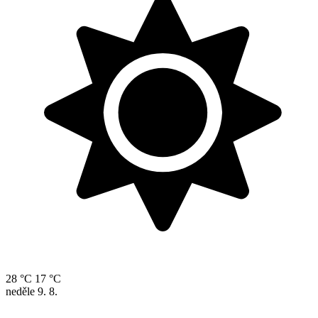
28 °C
17 °C
neděle
9. 8.