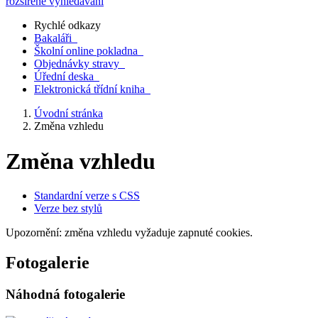
rozšířené vyhledávání
Rychlé odkazy
Bakaláři
Školní online pokladna
Objednávky stravy
Úřední deska
Elektronická třídní kniha
Úvodní stránka
Změna vzhledu
Změna vzhledu
Standardní verze s CSS
Verze bez stylů
Upozornění: změna vzhledu vyžaduje zapnuté cookies.
Fotogalerie
Náhodná fotogalerie