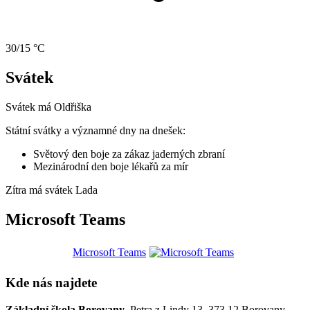
30/15 °C
Svátek
Svátek má
Oldřiška
Státní svátky a významné dny na dnešek:
Světový den boje za zákaz jaderných zbraní
Mezinárodní den boje lékařů za mír
Zítra má svátek
Lada
Microsoft Teams
Microsoft Teams
Kde nás najdete
Základní škola Borovany
, Petra z Lindy 13, 373 12 Borovany