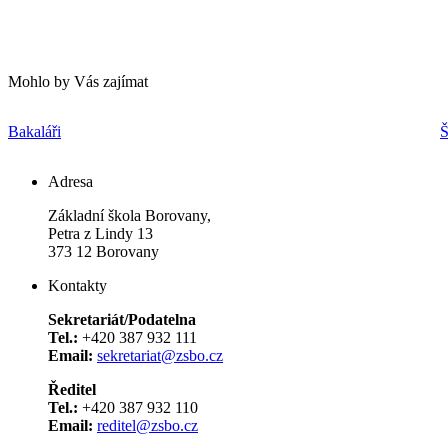
Mohlo by Vás zajímat
Bakaláři
Š
Adresa
Základní škola Borovany,
Petra z Lindy 13
373 12 Borovany
Kontakty
Sekretariát/Podatelna
Tel.:
+420 387 932 111
Email:
sekretariat@zsbo.cz
Ředitel
Tel.:
+420 387 932 110
Email:
reditel@zsbo.cz