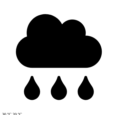
30 °C
20 °C