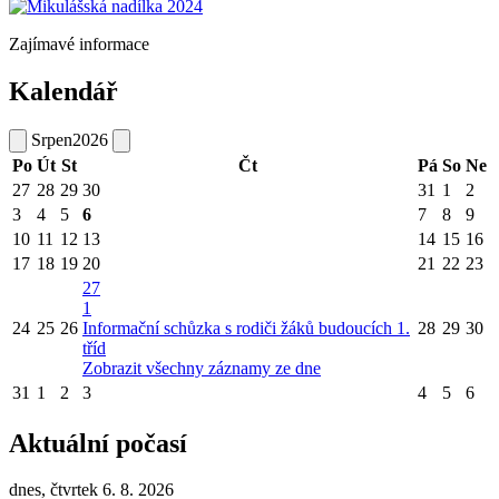
Zajímavé informace
Kalendář
Srpen
2026
Po
Út
St
Čt
Pá
So
Ne
27
28
29
30
31
1
2
3
4
5
6
7
8
9
10
11
12
13
14
15
16
17
18
19
20
21
22
23
27
1
24
25
26
Informační schůzka s rodiči žáků budoucích 1.
28
29
30
tříd
Zobrazit všechny záznamy ze dne
31
1
2
3
4
5
6
Aktuální počasí
dnes, čtvrtek 6. 8. 2026