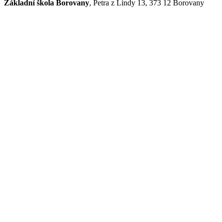
Základní škola Borovany
, Petra z Lindy 13, 373 12 Borovany