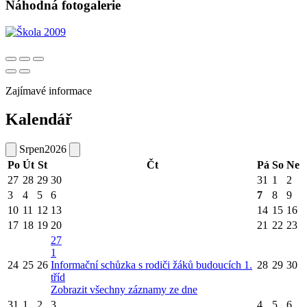
Náhodná fotogalerie
Zajímavé informace
Kalendář
Srpen
2026
Po
Út
St
Čt
Pá
So
Ne
27
28
29
30
31
1
2
3
4
5
6
7
8
9
10
11
12
13
14
15
16
17
18
19
20
21
22
23
27
1
24
25
26
Informační schůzka s rodiči žáků budoucích 1.
28
29
30
tříd
Zobrazit všechny záznamy ze dne
31
1
2
3
4
5
6