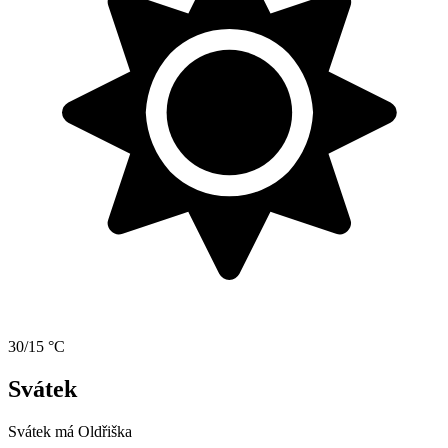
30/15 °C
Svátek
Svátek má
Oldřiška