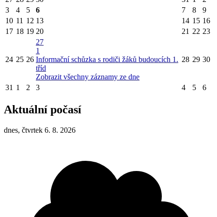
3
4
5
6
7
8
9
10
11
12
13
14
15
16
17
18
19
20
21
22
23
27
1
24
25
26
Informační schůzka s rodiči žáků budoucích 1.
28
29
30
tříd
Zobrazit všechny záznamy ze dne
31
1
2
3
4
5
6
Aktuální počasí
dnes, čtvrtek 6. 8. 2026