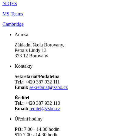
NIQES
MS Teams
Cambridge
Adresa
Základní škola Borovany,
Petra z Lindy 13
373 12 Borovany
Kontakty
Sekretariát/Podatelna
Tel.:
+420 387 932 111
Email:
sekretariat@zsbo.cz
Ředitel
Tel.:
+420 387 932 110
Email:
reditel@zsbo.cz
Úřední hodiny
PO:
7.00 - 14.30 hodin
ST:
7.00 - 14.30 hodin