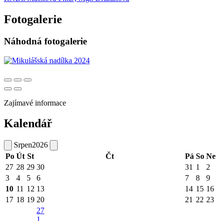
Fotogalerie
Náhodná fotogalerie
Zajímavé informace
Kalendář
Srpen
2026
Po
Út
St
Čt
Pá
So
Ne
27
28
29
30
31
1
2
3
4
5
6
7
8
9
10
11
12
13
14
15
16
17
18
19
20
21
22
23
27
1