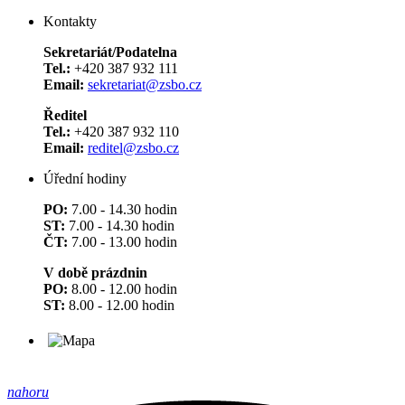
Kontakty
Sekretariát/Podatelna
Tel.:
+420 387 932 111
Email:
sekretariat@zsbo.cz
Ředitel
Tel.:
+420 387 932 110
Email:
reditel@zsbo.cz
Úřední hodiny
PO:
7.00 - 14.30 hodin
ST:
7.00 - 14.30 hodin
ČT:
7.00 - 13.00 hodin
V době prázdnin
PO:
8.00 - 12.00 hodin
ST:
8.00 - 12.00 hodin
nahoru