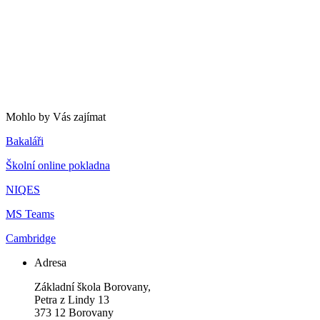
Mohlo by Vás zajímat
Bakaláři
Školní online pokladna
NIQES
MS Teams
Cambridge
Adresa
Základní škola Borovany,
Petra z Lindy 13
373 12 Borovany