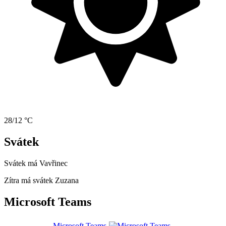
28/12 °C
Svátek
Svátek má
Vavřinec
Zítra má svátek
Zuzana
Microsoft Teams
Microsoft Teams