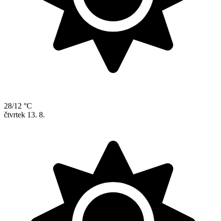
28/12 °C
čtvrtek
13. 8.