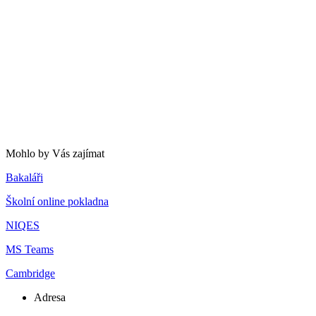
Mohlo by Vás zajímat
Bakaláři
Školní online pokladna
NIQES
MS Teams
Cambridge
Adresa