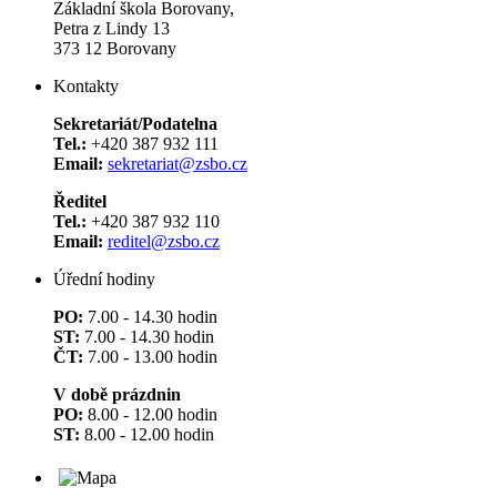
Základní škola Borovany,
Petra z Lindy 13
373 12 Borovany
Kontakty
Sekretariát/Podatelna
Tel.:
+420 387 932 111
Email:
sekretariat@zsbo.cz
Ředitel
Tel.:
+420 387 932 110
Email:
reditel@zsbo.cz
Úřední hodiny
PO:
7.00 - 14.30 hodin
ST:
7.00 - 14.30 hodin
ČT:
7.00 - 13.00 hodin
V době prázdnin
PO:
8.00 - 12.00 hodin
ST:
8.00 - 12.00 hodin