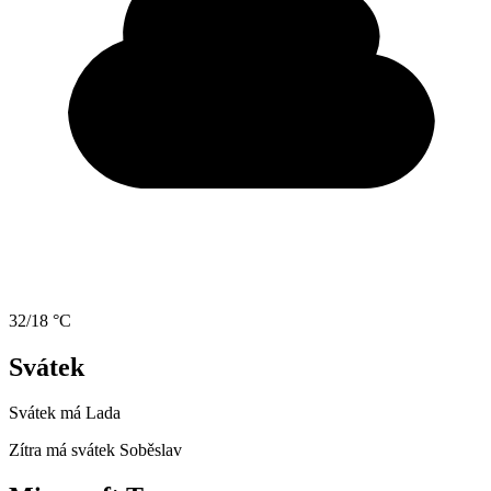
32/18 °C
Svátek
Svátek má
Lada
Zítra má svátek
Soběslav