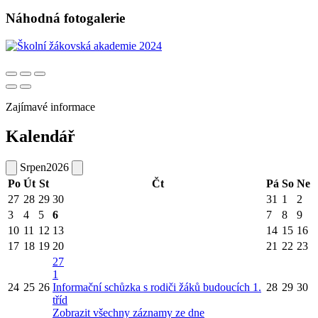
Náhodná fotogalerie
Zajímavé informace
Kalendář
Srpen
2026
Po
Út
St
Čt
Pá
So
Ne
27
28
29
30
31
1
2
3
4
5
6
7
8
9
10
11
12
13
14
15
16
17
18
19
20
21
22
23
27
1
24
25
26
Informační schůzka s rodiči žáků budoucích 1.
28
29
30
tříd
Zobrazit všechny záznamy ze dne