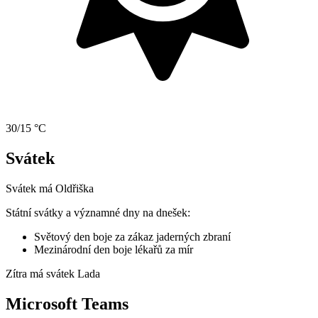
30/15 °C
Svátek
Svátek má
Oldřiška
Státní svátky a významné dny na dnešek:
Světový den boje za zákaz jaderných zbraní
Mezinárodní den boje lékařů za mír
Zítra má svátek
Lada
Microsoft Teams