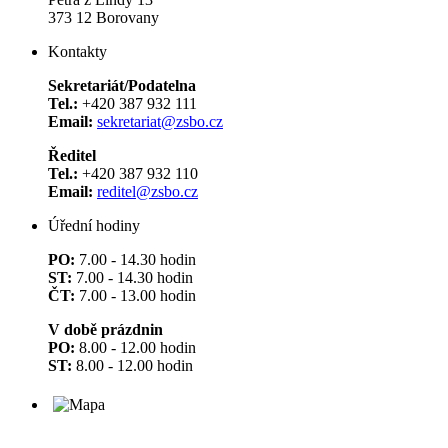
373 12 Borovany
Kontakty
Sekretariát/Podatelna
Tel.:
+420 387 932 111
Email:
sekretariat@zsbo.cz
Ředitel
Tel.:
+420 387 932 110
Email:
reditel@zsbo.cz
Úřední hodiny
PO:
7.00 - 14.30 hodin
ST:
7.00 - 14.30 hodin
ČT:
7.00 - 13.00 hodin
V době prázdnin
PO:
8.00 - 12.00 hodin
ST:
8.00 - 12.00 hodin