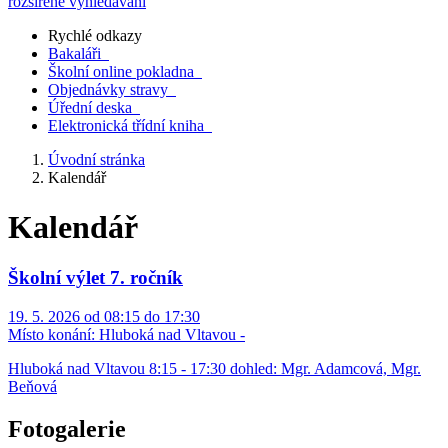
rozšířené vyhledávání
Rychlé odkazy
Bakaláři
Školní online pokladna
Objednávky stravy
Úřední deska
Elektronická třídní kniha
Úvodní stránka
Kalendář
Kalendář
Školní výlet 7. ročník
19. 5. 2026 od 08:15 do 17:30
Místo konání:
Hluboká nad Vltavou -
Hluboká nad Vltavou 8:15 - 17:30 dohled: Mgr. Adamcová, Mgr.
Beňová
Fotogalerie